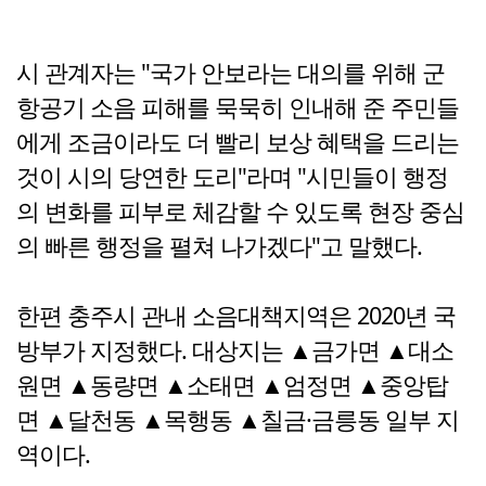
시 관계자는 "국가 안보라는 대의를 위해 군
항공기 소음 피해를 묵묵히 인내해 준 주민들
에게 조금이라도 더 빨리 보상 혜택을 드리는
것이 시의 당연한 도리"라며 "시민들이 행정
의 변화를 피부로 체감할 수 있도록 현장 중심
의 빠른 행정을 펼쳐 나가겠다"고 말했다.
한편 충주시 관내 소음대책지역은 2020년 국
방부가 지정했다. 대상지는 ▲금가면 ▲대소
원면 ▲동량면 ▲소태면 ▲엄정면 ▲중앙탑
면 ▲달천동 ▲목행동 ▲칠금·금릉동 일부 지
역이다.