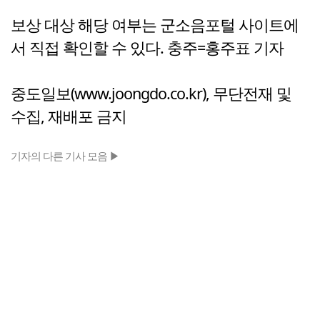
보상 대상 해당 여부는 군소음포털 사이트에
서 직접 확인할 수 있다. 충주=홍주표 기자
중도일보(www.joongdo.co.kr), 무단전재 및
수집, 재배포 금지
기자의 다른 기사 모음 ▶