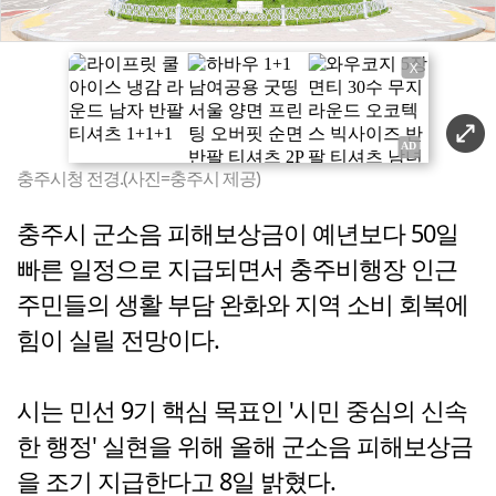
X
충주시청 전경.(사진=충주시 제공)
충주시 군소음 피해보상금이 예년보다 50일
빠른 일정으로 지급되면서 충주비행장 인근
주민들의 생활 부담 완화와 지역 소비 회복에
힘이 실릴 전망이다.
시는 민선 9기 핵심 목표인 '시민 중심의 신속
한 행정' 실현을 위해 올해 군소음 피해보상금
을 조기 지급한다고 8일 밝혔다.