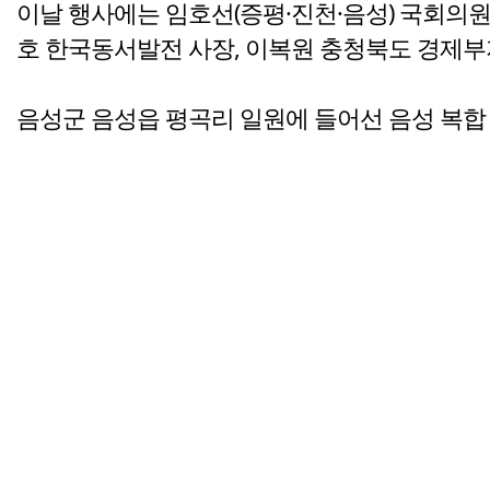
이날 행사에는 임호선(증평·진천·음성) 국회의
호 한국동서발전 사장, 이복원 충청북도 경제부지
음성군 음성읍 평곡리 일원에 들어선 음성 복합 1