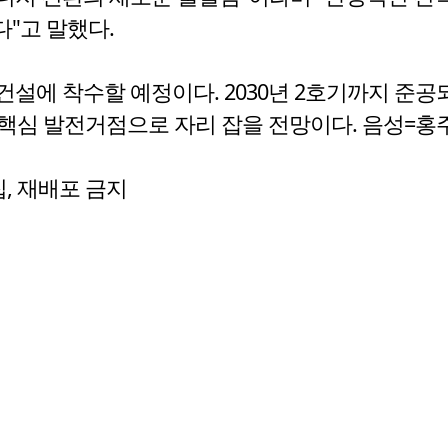
"고 말했다.
 건설에 착수할 예정이다. 2030년 2호기까지 준
핵심 발전거점으로 자리 잡을 전망이다. 음성=홍
수집, 재배포 금지