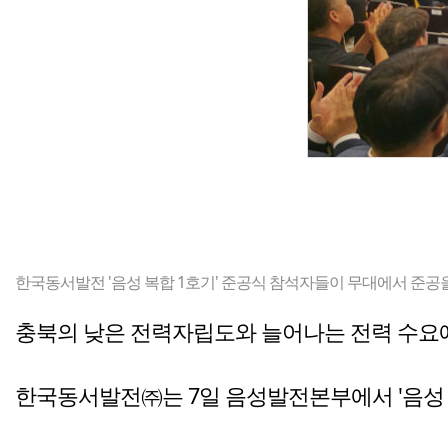
한국동서발전 '음성 복합 1호기' 준공식 참석자들이 무대에서 준공
충북의 낮은 전력자립도와 늘어나는 전력 수요에
한국동서발전㈜는 7일 음성발전본부에서 '음성 