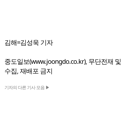
김해=김성욱 기자
중도일보(www.joongdo.co.kr), 무단전재 및
수집, 재배포 금지
기자의 다른 기사 모음 ▶