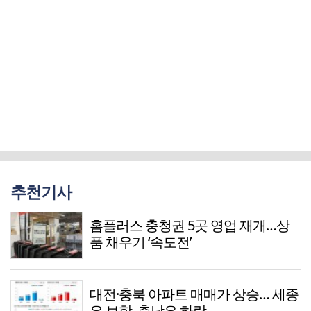
추천기사
홈플러스 충청권 5곳 영업 재개…상
품 채우기 ‘속도전’
대전·충북 아파트 매매가 상승… 세종
은 보합, 충남은 하락