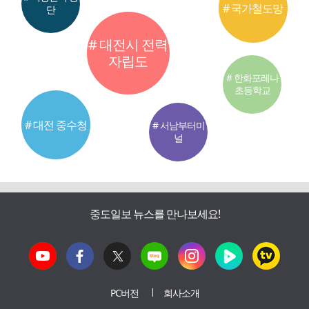
# 국가철도망
단
# 대전시 전력
자립도
# 한화포레나
초등학교
# 대전 중수청
# 서남부터미
널
중도일보 뉴스를 만나보세요!
PC버전
회사소개