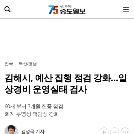
전국
부산/영남
김해시, 예산 집행 점검 강화…일
상경비 운영실태 검사
60개 부서 3개월 집중 점검
회계 투명성·책임성 강화
김성욱 기자