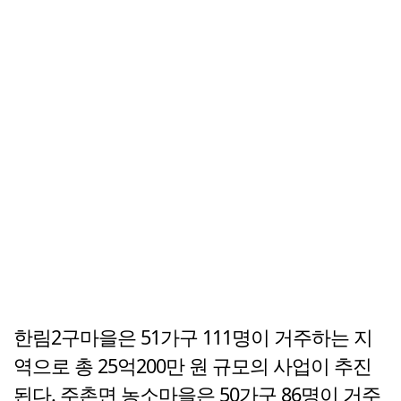
한림2구마을은 51가구 111명이 거주하는 지
역으로 총 25억200만 원 규모의 사업이 추진
된다. 주촌면 농소마을은 50가구 86명이 거주