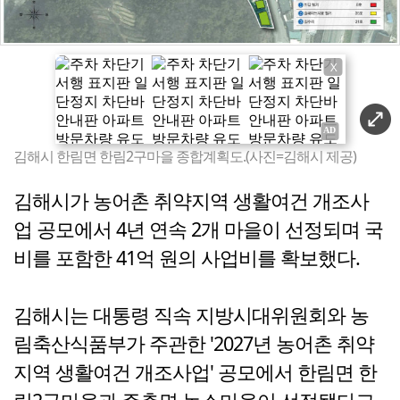
X
김해시 한림면 한림2구마을 종합계획도.(사진=김해시 제공)
김해시가 농어촌 취약지역 생활여건 개조사
업 공모에서 4년 연속 2개 마을이 선정되며 국
비를 포함한 41억 원의 사업비를 확보했다.
김해시는 대통령 직속 지방시대위원회와 농
림축산식품부가 주관한 '2027년 농어촌 취약
지역 생활여건 개조사업' 공모에서 한림면 한