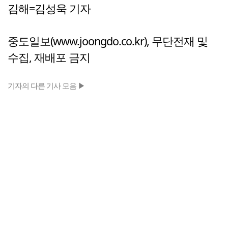
김해=김성욱 기자
중도일보(www.joongdo.co.kr), 무단전재 및
수집, 재배포 금지
기자의 다른 기사 모음 ▶