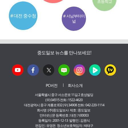
초등학교
# 대전 중수청
# 서남부터미
널
중도일보 뉴스를 만나보세요!
PC버전
회사소개
서울특별시 중구 서소문로 11길 2 효성빌딩
(우) 04515 전화 : 1522-4620
대전광역시 중구 계룡로 832 (우) 34908 전화 : 042-220-1114
회사명 : (주)중도일보사 제호 : 중도일보
인터넷신문 등록번호 : 대전 가00003
등록일자 : 2001-12-13 발행인 : 김원식
편집인 : 유영돈 청소년보호책임자 : 박태구