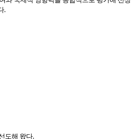
다.
선도해 왔다.