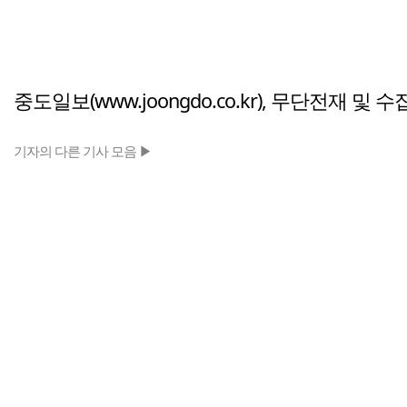
중도일보(www.joongdo.co.kr), 무단전재 및 
기자의 다른 기사 모음 ▶