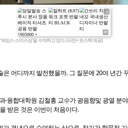
X
'제임스 스미스상'을 수여하고 있다. (사진= 포스텍 제공)
은 어디까지 발전했을까. 그 질문에 20여 년간 
합대학원 김철홍 교수가 광음향및 광열 분야 세계 최
이 상을 받은 것은 이번이 처음이다.
 광음향·광열학회가 격년으로 수여하는 상으로, 장기간 