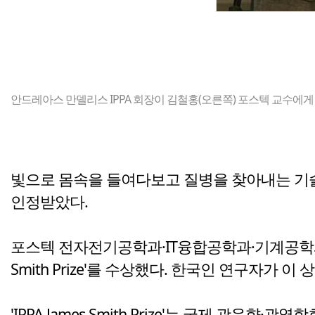
안드레아스 만델리스 IPPA 회장이 김철홍(오른쪽) 포스텍 교수에게 
빛으로 몸속을 들여다보고 질병을 찾아내는 기술
인정받았다.
포스텍 전자전기공학과·IT융합공학과·기계공학과·융
Smith Prize'를 수상했다. 한국인 연구자가 
'IPPA James Smith Prize'는 국제