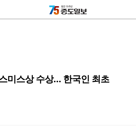
스 스미스상 수상… 한국인 최초