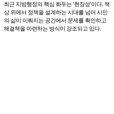
최근 지방행정의 핵심 화두는 '현장성'이다. 책
상 위에서 정책을 설계하는 시대를 넘어 시민
의 삶이 이뤄지는 공간에서 문제를 확인하고
해결책을 마련하는 방식이 강조되고 있다.