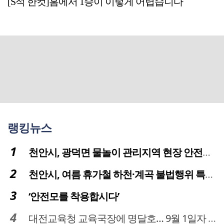
[S석 한컷]홈에서 1승이 이렇게 어렵습니다
랭킹뉴스
천안시, 광덕면 물놀이 관리지역 현장 안전점검 실시
천안시, 여름 휴가철 하천·계곡 불법행위 특별단속
‘안전모를 착용합시다’
대전교육청 교육국장에 명달호… 9월 1일자 181명 인사