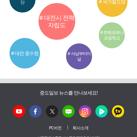
# 국가철도망
단
# 대전시 전력
자립도
# 한화포레나
초등학교
# 대전 중수청
# 서남부터미
널
중도일보 뉴스를 만나보세요!
PC버전
회사소개