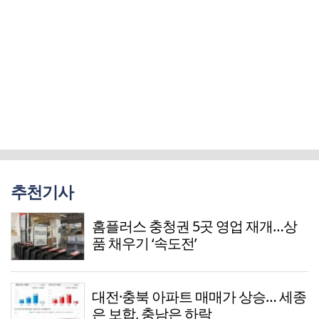
추천기사
홈플러스 충청권 5곳 영업 재개…상
품 채우기 ‘속도전’
대전·충북 아파트 매매가 상승… 세종
은 보합, 충남은 하락