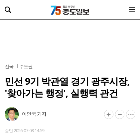
전국
수도권
민선 9기 박관열 경기 광주시장,
'찾아가는 행정', 실행력 관건
이인국 기자
승인 2026-07-08 14:59