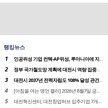
랭킹뉴스
인공위성 기업 컨텍-AP위성, 루마니아에 지상국 시스템 전수
정부 국가철도망 계획에 대전시 역량 집중해야
대전시 2037년 전력자립도 108% 달성 관건은 '주민 수용성'
[아침을 여는 명언 캘리] 2026년 8월7일 금요일
대전혁신센터, 대전창업허브 입주기업 7개사 모집