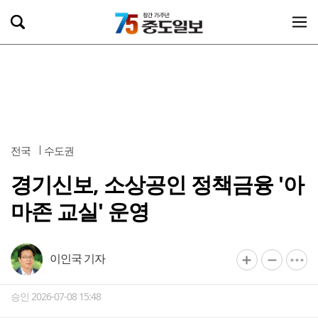
전국
수도권
경기신보, 소상공인 정책금융 '아
마존 교실' 운영
이인국 기자
승인 2026-07-08 15:48