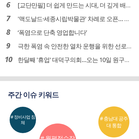
[교단만필] 더 쉽게 만드는 시대, 더 깊게 배우는 교육
'맥도날드·세종시립박물관' 차례로 오픈… 고운동 정주여건 좋아진다
‘폭염으로 단축 영업합니다’
극한 폭염 속 안전한 열차 운행을 위한 선로관리
한달째 '휴업' 대덕구의회…오는 10일 원구성 다시 돌입
주간 이슈 키워드
# 정비사업 침
# 충남대 공주
체
대 통합
# 월평정수장