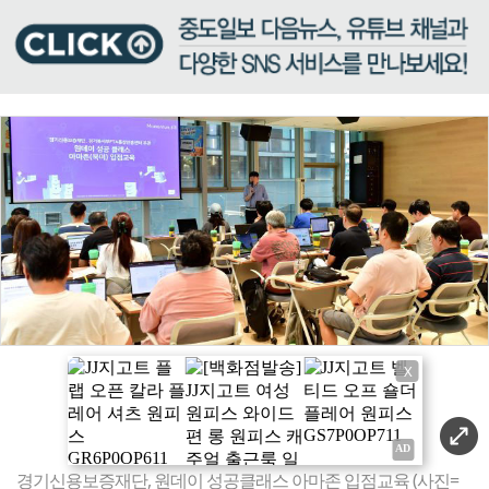
X
경기신용보증재단, 원데이 성공클래스 아마존 입점교육 (사진=