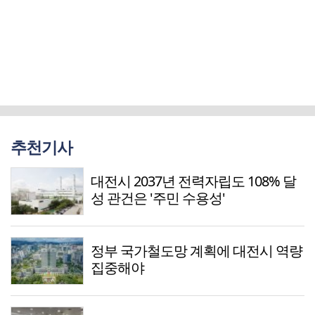
추천기사
대전시 2037년 전력자립도 108% 달
성 관건은 '주민 수용성'
정부 국가철도망 계획에 대전시 역량
집중해야