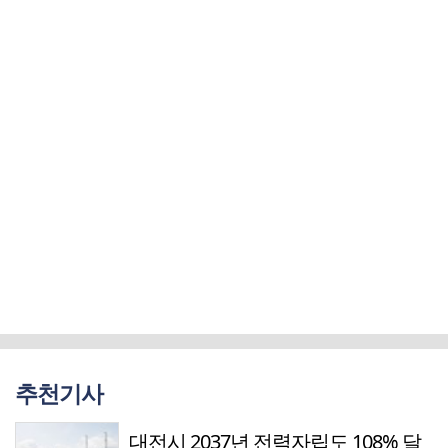
추천기사
대전시 2037년 전력자립도 108% 달