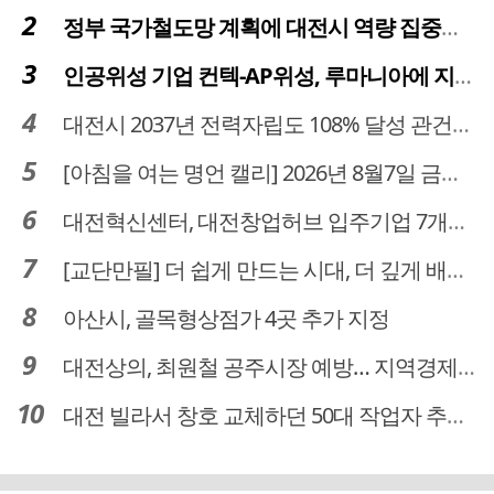
정부 국가철도망 계획에 대전시 역량 집중해야
인공위성 기업 컨텍-AP위성, 루마니아에 지상국 시스템 전수
대전시 2037년 전력자립도 108% 달성 관건은 '주민 수용성'
[아침을 여는 명언 캘리] 2026년 8월7일 금요일
대전혁신센터, 대전창업허브 입주기업 7개사 모집
[교단만필] 더 쉽게 만드는 시대, 더 깊게 배우는 교육
아산시, 골목형상점가 4곳 추가 지정
대전상의, 최원철 공주시장 예방… 지역경제 협력방안 논의
대전 빌라서 창호 교체하던 50대 작업자 추락해 숨져