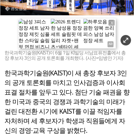
X
한국과학기술원(KAIST)이 6월 1일 KI빌딩 서남표퓨전홀에서 총
장 후보자 3인의 공개 토론회를 개최했다. (사진=임병안 기자)
한국과학기술원(KAIST)이 새 총장 후보자 3인
의 공개 토론회를 마치고 인사검증과 이사회
표결 절차를 앞두고 있다. 첨단 기술 패권을 향
한 미국과 중국의 경쟁과 과학기술의 미래가
걸린 대전환 시기에 KAIST를 이끌 적임자를
자처하며 세 후보자가 학생과 직원들에게 자
신의 경영·교육 구상을 밝혔다.