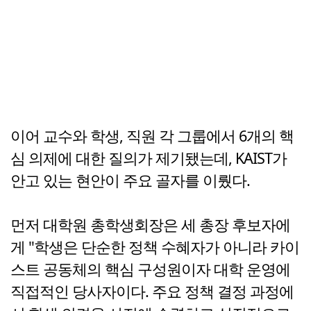
이어 교수와 학생, 직원 각 그룹에서 6개의 핵
심 의제에 대한 질의가 제기됐는데, KAIST가
안고 있는 현안이 주요 골자를 이뤘다.
먼저 대학원 총학생회장은 세 총장 후보자에
게 "학생은 단순한 정책 수혜자가 아니라 카이
스트 공동체의 핵심 구성원이자 대학 운영에
직접적인 당사자이다. 주요 정책 결정 과정에