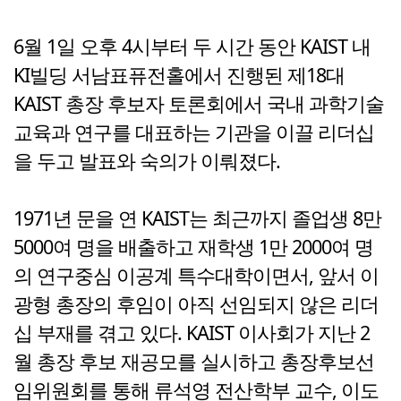
6월 1일 오후 4시부터 두 시간 동안 KAIST 내
KI빌딩 서남표퓨전홀에서 진행된 제18대
KAIST 총장 후보자 토론회에서 국내 과학기술
교육과 연구를 대표하는 기관을 이끌 리더십
을 두고 발표와 숙의가 이뤄졌다.
1971년 문을 연 KAIST는 최근까지 졸업생 8만
5000여 명을 배출하고 재학생 1만 2000여 명
의 연구중심 이공계 특수대학이면서, 앞서 이
광형 총장의 후임이 아직 선임되지 않은 리더
십 부재를 겪고 있다. KAIST 이사회가 지난 2
월 총장 후보 재공모를 실시하고 총장후보선
임위원회를 통해 류석영 전산학부 교수, 이도