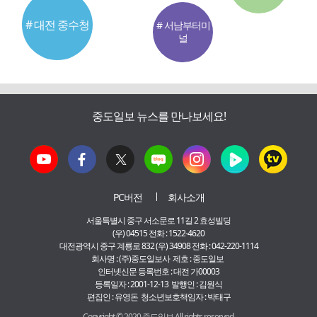
# 대전 중수청
# 서남부터미
널
중도일보 뉴스를 만나보세요!
PC버전
회사소개
서울특별시 중구 서소문로 11길 2 효성빌딩
(우) 04515 전화 : 1522-4620
대전광역시 중구 계룡로 832 (우) 34908 전화 : 042-220-1114
회사명 : (주)중도일보사 제호 : 중도일보
인터넷신문 등록번호 : 대전 가00003
등록일자 : 2001-12-13 발행인 : 김원식
편집인 : 유영돈 청소년보호책임자 : 박태구
Copyright © 2020 중도일보 All rights reserved.