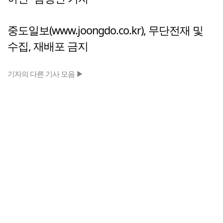
중도일보(www.joongdo.co.kr), 무단전재 및
수집, 재배포 금지
기자의 다른 기사 모음 ▶