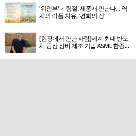
'위안부' 기림절, 세종서 만난다… 역
사의 아픔 치유, '평화의 장'
[현장에서 만난 사람]세계 최대 반도
체 공정 장비 제조 기업 ASML 한종호
매니저