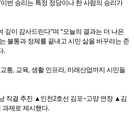
이번 승리는 특정 정당이나 한 사람의 승리가
 깊이 감사드린다"며 "오늘의 결과는 더 나은
는 불통과 정체를 끝내고 시민 삶을 바꾸라는 준
다.
교통, 교육, 생활 인프라, 미래산업까지 시민들
강남 직결 추진 ▲인천2호선 김포~고양 연장 ▲김
 과제로 제시했다.