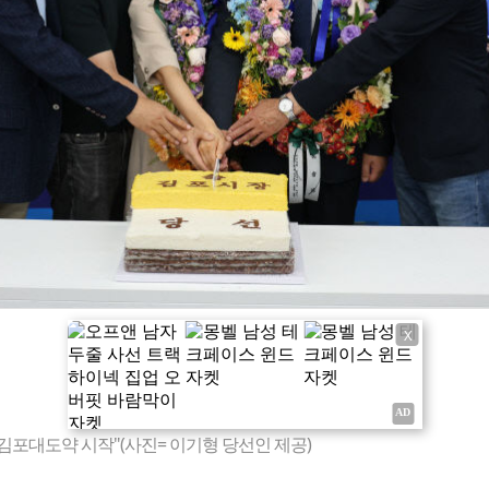
X
 김포대도약 시작"(사진= 이기형 당선인 제공)