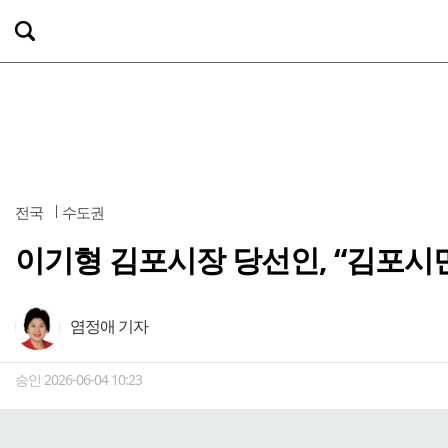
전국
수도권
이기형 김포시장 당선인, “김포시민
염정애 기자
승인 2026-06-04 10:23