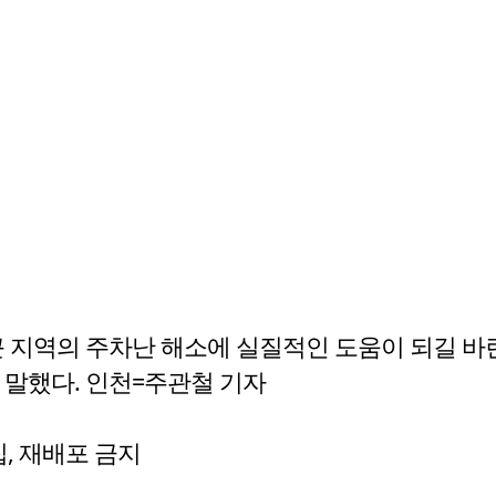
근 지역의 주차난 해소에 실질적인 도움이 되길 바
 말했다. 인천=주관철 기자
수집, 재배포 금지