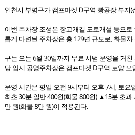
인천시 부평구가 캠프마켓 D구역 빵공장 부지(산
이번 주차장 조성은 장고개길 도로개설 등으로 
롭게 마련된 주차장은 총 129면 규모로, 화물차
구는 오는 6월 30일까지 무료 시범 운영을 거친
당 임시 공영주차장은 캠프마켓 D구역 토양 오
운영 시간은 평일 오전 9시부터 오후 7시, 토요
최초 30분 일반 400원(화물 800원) ▲15분 초
만 원(화물 8만 원)이 적용된다.