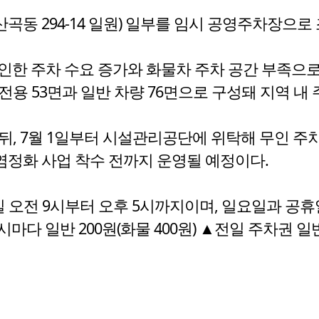
곡동 294-14 일원) 일부를 임시 공영주차장으로
인한 주차 수요 증가와 화물차 주차 공간 부족으로
 전용 53면과 일반 차량 76면으로 구성돼 지역 
 뒤, 7월 1일부터 시설관리공단에 위탁해 무인 
염정화 사업 착수 전까지 운영될 예정이다.
일 오전 9시부터 오후 5시까지이며, 일요일과 공
과 시마다 일반 200원(화물 400원) ▲전일 주차권 일