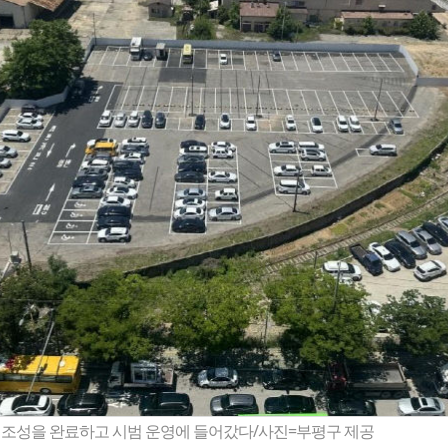
장 조성을 완료하고 시범 운영에 들어갔다/사진=부평구 제공