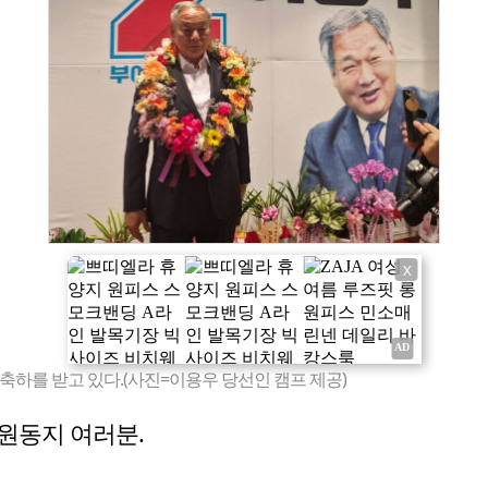
X
축하를 받고 있다.(사진=이용우 당선인 캠프 제공)
원동지 여러분.