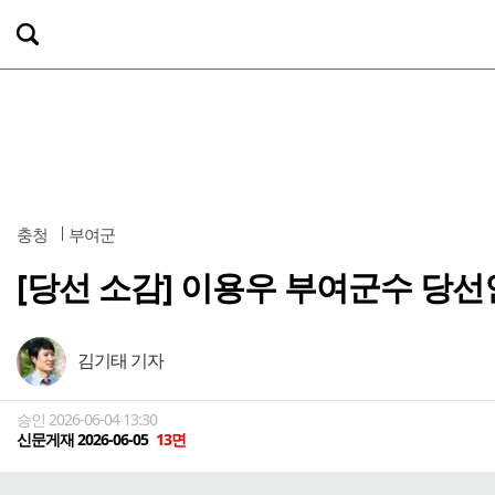
충청
부여군
[당선 소감] 이용우 부여군수 당선
김기태 기자
승인 2026-06-04 13:30
신문게재 2026-06-05
13면