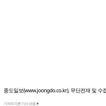
중도일보(www.joongdo.co.kr), 무단전재 및 
기자의 다른 기사 모음 ▶