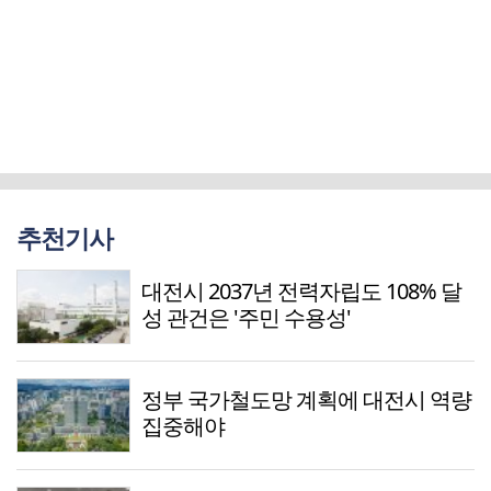
추천기사
대전시 2037년 전력자립도 108% 달
성 관건은 '주민 수용성'
정부 국가철도망 계획에 대전시 역량
집중해야