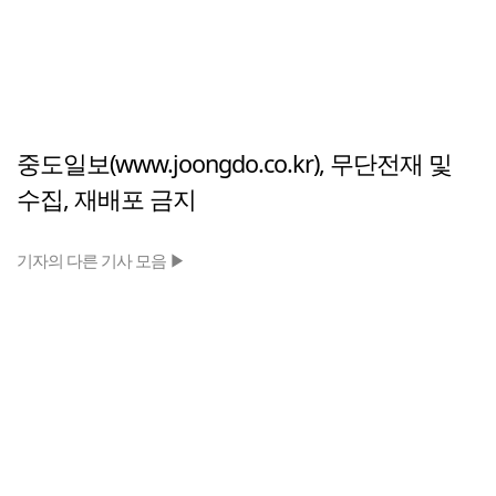
중도일보(www.joongdo.co.kr), 무단전재 및
수집, 재배포 금지
기자의 다른 기사 모음 ▶