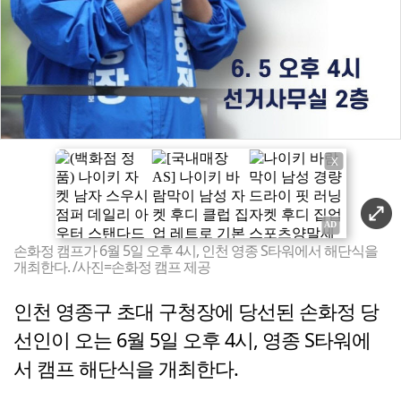
X
손화정 캠프가 6월 5일 오후 4시, 인천 영종 S타워에서 해단식을
개최한다. /사진=손화정 캠프 제공
인천 영종구 초대 구청장에 당선된 손화정 당
선인이 오는 6월 5일 오후 4시, 영종 S타워에
서 캠프 해단식을 개최한다.