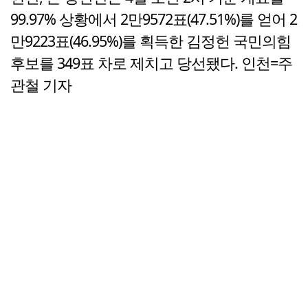
99.97% 상황에서 2만9572표(47.51%)를 얻어 2
만9223표(46.95%)를 획득한 김정헌 국민의힘
후보를 349표 차로 제치고 당선됐다. 인천=주
관철 기자