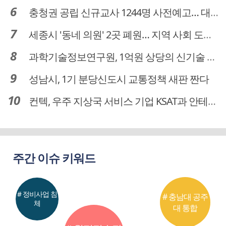
충청권 공립 신규교사 1244명 사전예고… 대전 초등 34명서 4명으로
세종시 '동네 의원' 2곳 폐원… 지역 사회 도마 위
과학기술정보연구원, 1억원 상당의 신기술 기업 이전 완료
성남시, 1기 분당신도시 교통정책 새판 짠다
컨텍, 우주 지상국 서비스 기업 KSAT과 안테나 6기 계약 체결
주간 이슈 키워드
# 정비사업 침
# 충남대 공주
체
대 통합