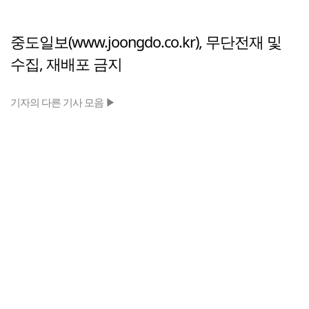
중도일보(www.joongdo.co.kr), 무단전재 및
수집, 재배포 금지
기자의 다른 기사 모음 ▶