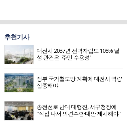
추천기사
대전시 2037년 전력자립도 108% 달
성 관건은 '주민 수용성'
정부 국가철도망 계획에 대전시 역량
집중해야
송전선로 반대 대행진, 서구청장에
"직접 나서 의견수렴·대안 제시해야"