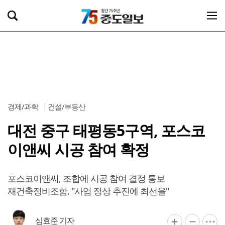
경제/과학
건설/부동산
대전 중구 태평동5구역, 포스코
이앤씨 시공 참여 확정
포스코이앤씨, 조합에 시공 참여 결정 통보
재건축정비조합, "사업 정상 추진에 최선을"
심효준 기자