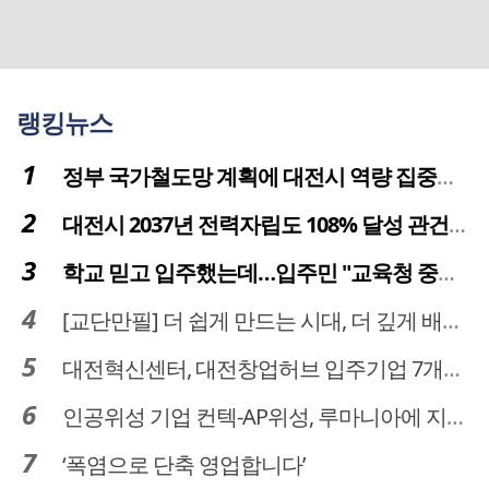
랭킹뉴스
정부 국가철도망 계획에 대전시 역량 집중해야
대전시 2037년 전력자립도 108% 달성 관건은 '주민 수용성'
학교 믿고 입주했는데…입주민 "교육청 중재 나서라"
[교단만필] 더 쉽게 만드는 시대, 더 깊게 배우는 교육
대전혁신센터, 대전창업허브 입주기업 7개사 모집
인공위성 기업 컨텍-AP위성, 루마니아에 지상국 시스템 전수
‘폭염으로 단축 영업합니다’