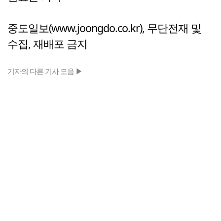
중도일보(www.joongdo.co.kr), 무단전재 및
수집, 재배포 금지
기자의 다른 기사 모음 ▶