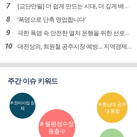
[교단만필] 더 쉽게 만드는 시대, 더 깊게 배우는 교육
‘폭염으로 단축 영업합니다’
극한 폭염 속 안전한 열차 운행을 위한 선로관리
대전상의, 최원철 공주시장 예방… 지역경제 협력방안 논의
주간 이슈 키워드
# 정비사업 침
# 충남대 공주
체
대 통합
# 월평정수장
용출수