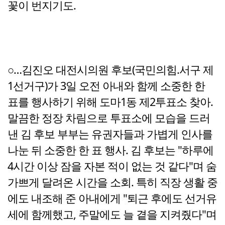
꽃이 번지기도.
○…김진오 대전시의원 후보(국민의힘.서구 제
1선거구)가 3일 오전 아내와 함께 소중한 한
표를 행사하기 위해 도마1동 제2투표소 찾아.
말끔한 정장 차림으로 투표소에 모습을 드러
낸 김 후보 부부는 유권자들과 가볍게 인사를
나눈 뒤 소중한 한 표 행사. 김 후보는 "하루에
4시간 이상 잠을 자본 적이 없는 것 같다"며 숨
가쁘게 달려온 시간을 소회. 특히 직장 생활 중
에도 내조해 준 아내에게 "퇴근 후에도 선거유
세에 함께했고, 주말에도 늘 곁을 지켜줬다"며