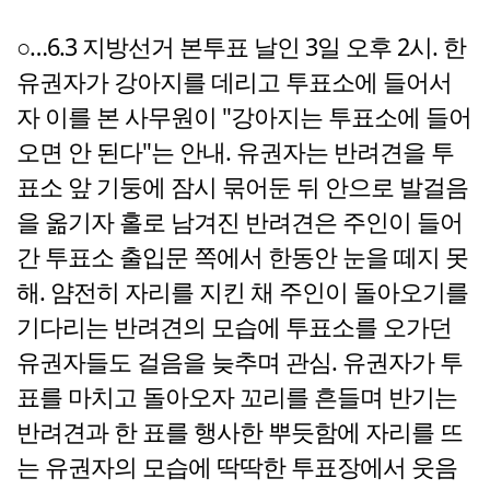
○…6.3 지방선거 본투표 날인 3일 오후 2시. 한
유권자가 강아지를 데리고 투표소에 들어서
자 이를 본 사무원이 "강아지는 투표소에 들어
오면 안 된다"는 안내. 유권자는 반려견을 투
표소 앞 기둥에 잠시 묶어둔 뒤 안으로 발걸음
을 옮기자 홀로 남겨진 반려견은 주인이 들어
간 투표소 출입문 쪽에서 한동안 눈을 떼지 못
해. 얌전히 자리를 지킨 채 주인이 돌아오기를
기다리는 반려견의 모습에 투표소를 오가던
유권자들도 걸음을 늦추며 관심. 유권자가 투
표를 마치고 돌아오자 꼬리를 흔들며 반기는
반려견과 한 표를 행사한 뿌듯함에 자리를 뜨
는 유권자의 모습에 딱딱한 투표장에서 웃음