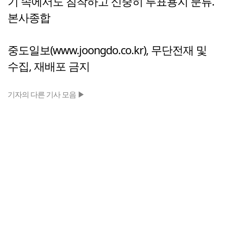
기 속에서도 침착하고 신중히 투표용지 분류.
본사종합
중도일보(www.joongdo.co.kr), 무단전재 및
수집, 재배포 금지
기자의 다른 기사 모음 ▶