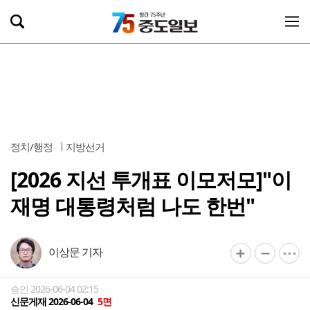
정치/행정
지방선거
[2026 지선 투개표 이모저모]"이
재명 대통령처럼 나도 한번"
이상문 기자
승인 2026-06-04 02:15
신문게재 2026-06-04
5면