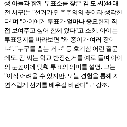
생 아들과 함께 투표소를 찾은 김 모 씨(44·대
전 서구)는 "선거가 민주주의의 꽃이라 생각한
다"며 "아이에게 투표가 얼마나 중요한지 직
접 보여주고 싶어 함께 왔다"고 소회. 아이는
투표용지를 바라보면 "왜 종이가 여러 장이
냐", "누구를 뽑는 거냐" 등 호기심 어린 질문
쇄도. 김 씨는 학교 반장선거를 예로 들며 아이
의 눈높이에 맞춰 투표의 의미를 설명. 그는
"아직 어려울 수 있지만, 오늘 경험을 통해 자
연스럽게 선거를 배우길 바란다"고 강조.