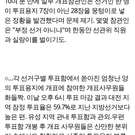
10여 분 만에 일부 개표참관인은 선거인 한 명
이 투표용지 7장이 아닌 28장을 뭉텅이로 넣
은 정황을 발견했다며 문제 제기. 몇몇 참관인
은 "부정 선거 아니냐"며 한동안 선관위 직원
과 실랑이를 벌이기도.
○…각 선거구별 투표함에서 쏟아진 엄청난 양
의 투표용지에 개표에 참여한 개표사무원들
화들짝. 이날 오후 6시 투표 마감 결과 대전 지
역 잠정 투표율은 59.7%로 지난 지방선거보다
높은 편. 유성 지역 관내 투표함과 관외.우편
투표함 개봉 후 개표 사무원들은 산만한 분위