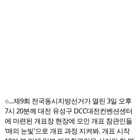
○…제9회 전국동시지방선거가 열린 3일 오후
7시 20분께 대전 유성구 DCC대전컨벤션센터
에 마련된 개표장 현장에 모인 개표 참관인들
'매의 눈빛'으로 개표 과정 지켜봐. 개표 시작