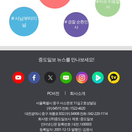
# 타슈 이용질
서
# 서남부터미
# 경찰 순환인
널
사
중도일보 뉴스를 만나보세요!
PC버전
회사소개
서울특별시 중구 서소문로 11길 2 효성빌딩
(우) 04515 전화 : 1522-4620
대전광역시 중구 계룡로 832 (우) 34908 전화 : 042-220-1114
회사명 : (주)중도일보사 제호 : 중도일보
인터넷신문 등록번호 : 대전 가00003
등록일자 : 2001-12-13 발행인 : 김원식