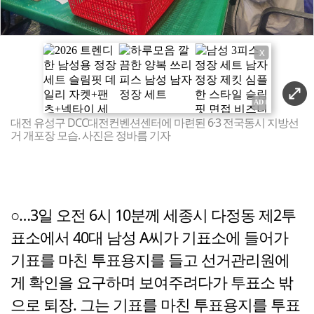
X
대전 유성구 DCC대전컨벤션센터에 마련된 6·3 전국동시 지방선
거 개포장 모습. 사진은 정바름 기자
○…3일 오전 6시 10분께 세종시 다정동 제2투
표소에서 40대 남성 A씨가 기표소에 들어가
기표를 마친 투표용지를 들고 선거관리원에
게 확인을 요구하며 보여주려다가 투표소 밖
으로 퇴장. 그는 기표를 마친 투표용지를 투표