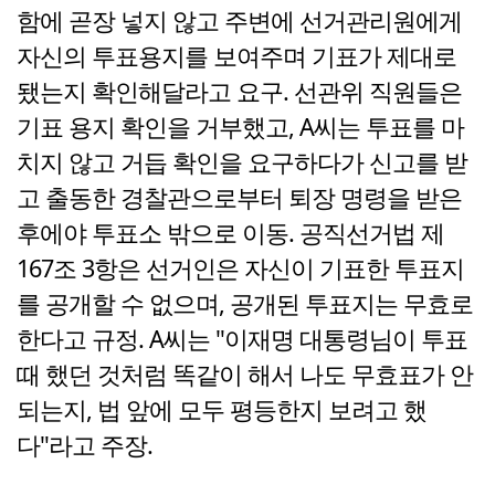
함에 곧장 넣지 않고 주변에 선거관리원에게
자신의 투표용지를 보여주며 기표가 제대로
됐는지 확인해달라고 요구. 선관위 직원들은
기표 용지 확인을 거부했고, A씨는 투표를 마
치지 않고 거듭 확인을 요구하다가 신고를 받
고 출동한 경찰관으로부터 퇴장 명령을 받은
후에야 투표소 밖으로 이동. 공직선거법 제
167조 3항은 선거인은 자신이 기표한 투표지
를 공개할 수 없으며, 공개된 투표지는 무효로
한다고 규정. A씨는 "이재명 대통령님이 투표
때 했던 것처럼 똑같이 해서 나도 무효표가 안
되는지, 법 앞에 모두 평등한지 보려고 했
다"라고 주장.