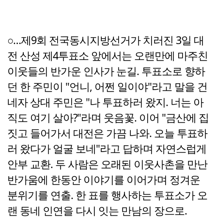
○…제9회 전국동시지방선거가 치러진 3일 대
전 산성 제4투표소 앞에서는 오랜만에 마주친
이웃들의 반가운 인사가 눈길. 투표소로 향하
던 한 주민이 "언니, 어쩐 일이야"라고 말을 건
네자 상대 주민은 "나 투표하러 왔지. 너는 아
직도 여기 살아?"라며 웃음꽃. 이어 "금산에 집
짓고 들어가서 대전은 가끔 나와. 오늘 투표하
러 왔다가 얼굴 보네"라고 답하며 자연스럽게
안부 교환. 두 사람은 오래된 이웃사촌을 만난
반가움에 한동안 이야기를 이어가며 정겨운
분위기를 연출. 한 표를 행사하는 투표소가 오
랜 동네 인연을 다시 잇는 만남의 장으로.