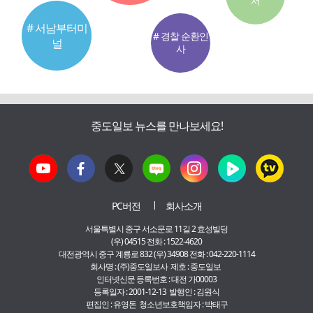
서
# 서남부터미
# 경찰 순환인
널
사
중도일보 뉴스를 만나보세요!
PC버전
회사소개
서울특별시 중구 서소문로 11길 2 효성빌딩
(우) 04515 전화 : 1522-4620
대전광역시 중구 계룡로 832 (우) 34908 전화 : 042-220-1114
회사명 : (주)중도일보사 제호 : 중도일보
인터넷신문 등록번호 : 대전 가00003
등록일자 : 2001-12-13 발행인 : 김원식
편집인 : 유영돈 청소년보호책임자 : 박태구