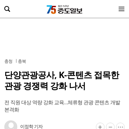
충청
충북
단양관광공사, K-콘텐츠 접목한
관광 경쟁력 강화 나서
전 직원 대상 역량 강화 교육…체류형 관광 콘텐츠 개발
본격화
이정학 기자