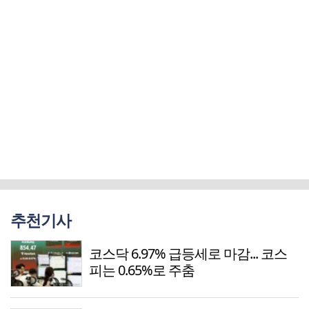
추천기사
코스닥 6.97% 급등세로 마감... 코스
피는 0.65%로 주춤