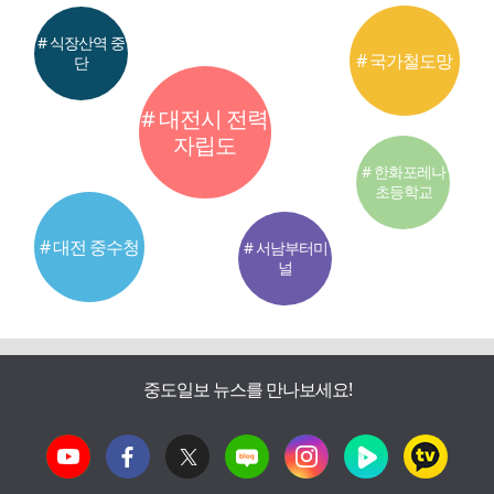
# 식장산역 중
# 국가철도망
단
# 대전시 전력
자립도
# 한화포레나
초등학교
# 대전 중수청
# 서남부터미
널
중도일보 뉴스를 만나보세요!