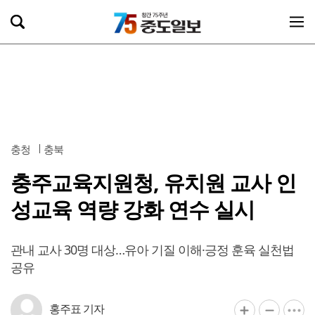
충청
충북
충주교육지원청, 유치원 교사 인
성교육 역량 강화 연수 실시
관내 교사 30명 대상…유아 기질 이해·긍정 훈육 실천법
공유
홍주표 기자