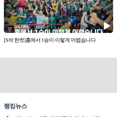
[S석 한컷]홈에서 1승이 이렇게 어렵습니다
랭킹뉴스