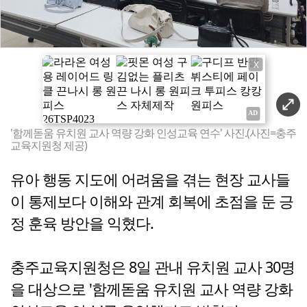
X
'함께돋움 유치원 교사 역량 강화 인성교육 연수' 사진.(사진=충주
교육지원청 제공)
유아 행동 지도에 어려움을 겪는 현장 교사들
이 통제보다 이해와 관계 회복에 초점을 둔 긍
정 훈육 방안을 익혔다.
충주교육지원청은 8일 관내 유치원 교사 30명
을 대상으로 '함께돋움 유치원 교사 역량 강화