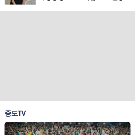
매니저
중도TV