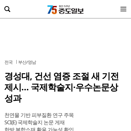
전국
부산/영남
경성대, 건선 염증 조절 새 기전
제시… 국제학술지·우수논문상
성과
천연물 기반 피부질환 연구 주목
SCI(E) 국제학술지 논문 게재
한방 복합소재 활용 가능성 확인