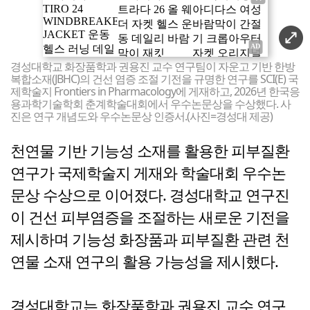
경성대학교 화장품학과 권용진 교수 연구팀이 자운고 기반 한방
복합소재(JBHC)의 건선 염증 조절 기전을 규명한 연구를 SCI(E) 국
제학술지 Frontiers in Pharmacology에 게재하고, 2026년 한국응
용과학기술학회 춘계학술대회에서 우수논문상을 수상했다. 사
진은 연구 개념도와 우수논문상 인증서.(사진=경성대 제공)
천연물 기반 기능성 소재를 활용한 피부질환
연구가 국제학술지 게재와 학술대회 우수논
문상 수상으로 이어졌다. 경성대학교 연구진
이 건선 피부염증을 조절하는 새로운 기전을
제시하며 기능성 화장품과 피부질환 관련 천
연물 소재 연구의 활용 가능성을 제시했다.
경성대학교는 화장품학과 권용진 교수 연구