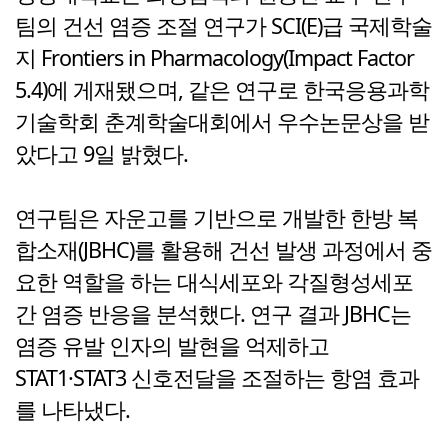
팀의 건선 염증 조절 연구가 SCI(E)급 국제학술
지 Frontiers in Pharmacology(Impact Factor
5.4)에 게재됐으며, 같은 연구로 한국응용과학
기술학회 춘계학술대회에서 우수논문상을 받
았다고 9일 밝혔다.
연구팀은 자운고를 기반으로 개발한 한방 복
합소재(JBHC)를 활용해 건선 발생 과정에서 중
요한 역할을 하는 대식세포와 각질형성세포
간 염증 반응을 분석했다. 연구 결과 JBHC는
염증 유발 인자의 발현을 억제하고
STAT1·STAT3 신호전달을 조절하는 항염 효과
를 나타냈다.