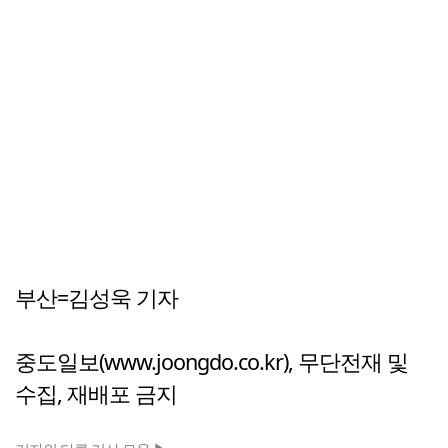
부산=김성욱 기자
중도일보(www.joongdo.co.kr), 무단전재 및
수집, 재배포 금지