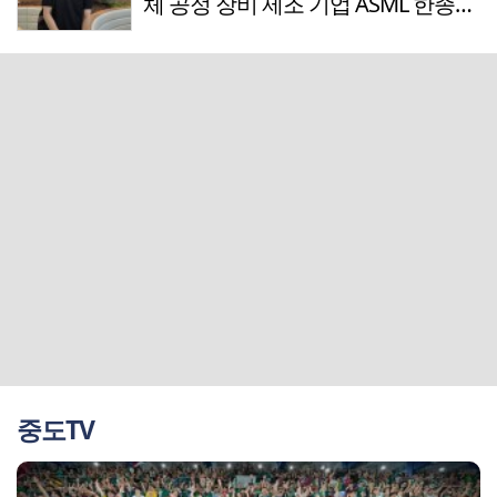
체 공정 장비 제조 기업 ASML 한종호
매니저
중도TV