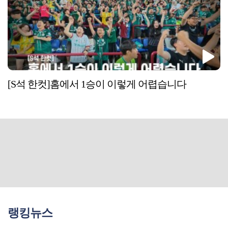
[S석 한컷]홈에서 1승이 이렇게 어렵습니다
랭킹뉴스