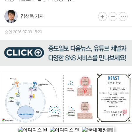
김성욱 기자
승인 2026-07-09 15:20
X