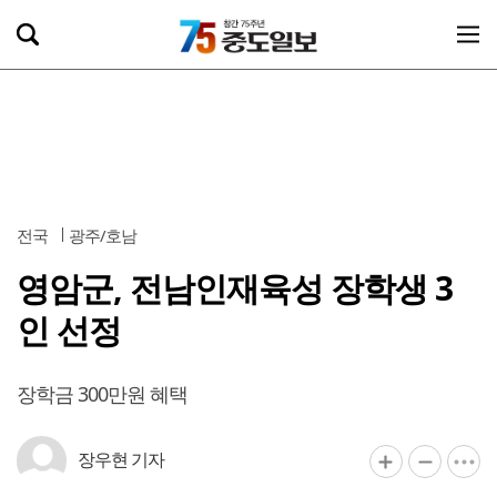
전국
광주/호남
영암군, 전남인재육성 장학생 3
인 선정
장학금 300만원 혜택
장우현 기자