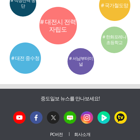
# 식장산역 중
# 국가철도망
단
# 대전시 전력
자립도
# 한화포레나
초등학교
# 대전 중수청
# 서남부터미
널
중도일보 뉴스를 만나보세요!
PC버전
회사소개