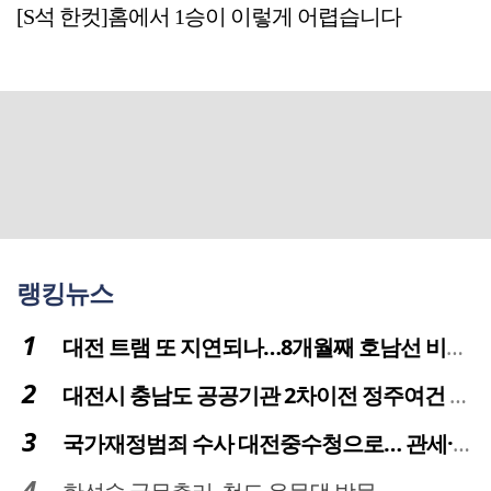
[S석 한컷]홈에서 1승이 이렇게 어렵습니다
랭킹뉴스
대전 트램 또 지연되나…8개월째 호남선 비개착공사 시공사 선정 난항
대전시 충남도 공공기관 2차이전 정주여건 확보 시급
국가재정범죄 수사 대전중수청으로… 관세·국세 수사 전문인력 주목