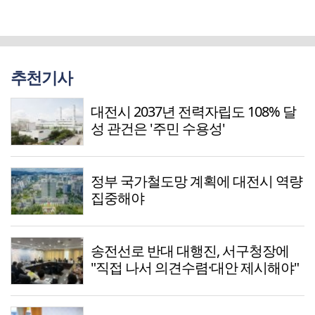
추천기사
대전시 2037년 전력자립도 108% 달
성 관건은 '주민 수용성'
정부 국가철도망 계획에 대전시 역량
집중해야
송전선로 반대 대행진, 서구청장에
"직접 나서 의견수렴·대안 제시해야"