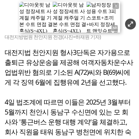
X
대전지방법원 천안지원 전경(사진=하재원 기자)
대전지법 천안지원 형사3단독은 자가용으로
출퇴근 유상운송을 제공해 여객자동차운수사
업법위반 혐의로 기소된 A(72)씨와 B(69)씨에
게 각 징역 6월에 집행유예 2년을 선고했다.
4일 법조계에 따르면 이들은 2025년 3월부터
5월까지 천안시 동남구 수신면에 있는 모 회
사와 '통근버스 운행 대행 계약'을 체결하고,
회사 직원을 태워 동남구 병천면에 위치한 숙