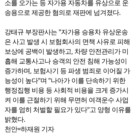
소를 오가는 등 자가용 자동차를 유상으로 운
송용으로 제공한 혐의로 재판에 넘겨졌다.
강태규 부장판사는 "자가용 승용차 유상운송
은 사고 발생 시 보험회사의 면책 사유로 피해
보상에 공백이 발생하고, 차량 안전관리가 미
흡해 교통사고나 승객의 안전 침해 가능성이
증가하며, 보험사기 등 파생 범죄로 이어질 가
능성이 높다"며 "나아가 이를 단속하기 위한
행정집행 비용 등 사회적 비용을 크게 증가시
켜 이를 근절하기 위해 무면허 여객운수 사업
자를 엄히 처벌할 필요가 있다"고 양형 이유를
밝혔다.
천안=하재원 기자