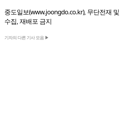
중도일보(www.joongdo.co.kr), 무단전재 및
수집, 재배포 금지
기자의 다른 기사 모음 ▶