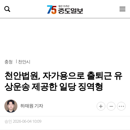
충청
천안시
천안법원, 자가용으로 출퇴근 유
상운송 제공한 일당 징역형
하재원 기자
승인 2026-06-04 10:09