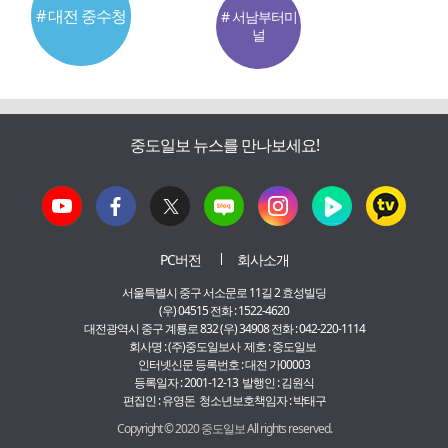
# 대전 중수청
# 서남부터미
널
중도일보 뉴스를 만나보세요!
PC버전
회사소개
서울특별시 중구 서소문로 11길 2 효성빌딩
(우) 04515 전화 : 1522-4620
대전광역시 중구 계룡로 832 (우) 34908 전화 : 042-220-1114
회사명 : (주)중도일보사 제호 : 중도일보
인터넷신문 등록번호 : 대전 가00003
등록일자 : 2001-12-13 발행인 : 김원식
편집인 : 유영돈 청소년보호책임자 : 박태구
Copyright © 2020 중도일보 All rights reserved.