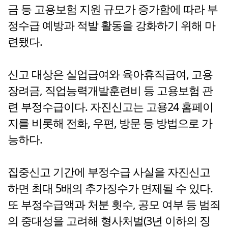
금 등 고용보험 지원 규모가 증가함에 따라 부
정수급 예방과 적발 활동을 강화하기 위해 마
련됐다.
신고 대상은 실업급여와 육아휴직급여, 고용
장려금, 직업능력개발훈련비 등 고용보험 관
련 부정수급이다. 자진신고는 고용24 홈페이
지를 비롯해 전화, 우편, 방문 등 방법으로 가
능하다.
집중신고 기간에 부정수급 사실을 자진신고
하면 최대 5배의 추가징수가 면제될 수 있다.
또 부정수급액과 처분 횟수, 공모 여부 등 범죄
의 중대성을 고려해 형사처벌(3년 이하의 징