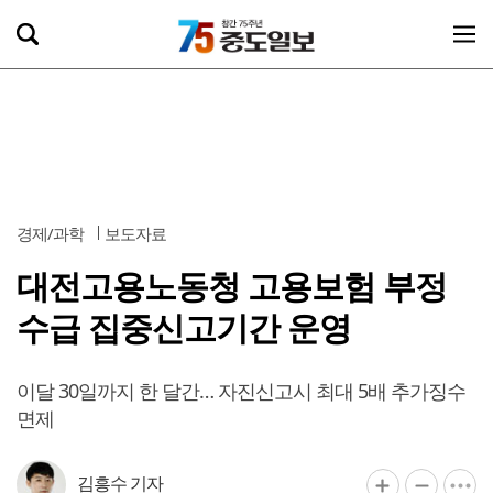
경제/과학
보도자료
대전고용노동청 고용보험 부정
수급 집중신고기간 운영
이달 30일까지 한 달간… 자진신고시 최대 5배 추가징수
면제
김흥수 기자