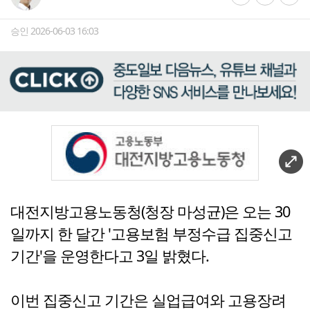
승인 2026-06-03 16:03
대전지방고용노동청(청장 마성균)은 오는 30
일까지 한 달간 '고용보험 부정수급 집중신고
기간'을 운영한다고 3일 밝혔다.
이번 집중신고 기간은 실업급여와 고용장려