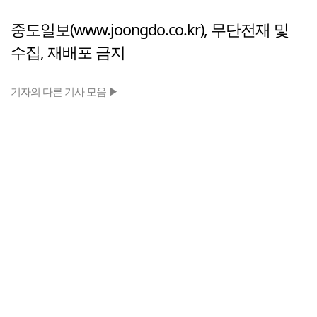
중도일보(www.joongdo.co.kr), 무단전재 및
수집, 재배포 금지
기자의 다른 기사 모음 ▶