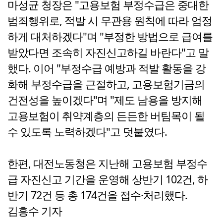
마성균 청장은 "고용보험 부정수급은 중대한
범죄행위로, 적발 시 무관용 원칙에 따라 엄정
하게 대처하겠다"며 "부정한 방법으로 급여를
받았다면 조속히 자진신고하길 바란다"고 말
했다. 이어 "부정수급 예방과 적발 활동을 강
화해 부정수급을 근절하고, 고용보험기금의
건전성을 높이겠다"며 "제도 남용을 방지해
고용보험이 취약계층의 든든한 버팀목이 될
수 있도록 노력하겠다"고 덧붙였다.
한편, 대전노동청은 지난해 고용보험 부정수
급 자진신고 기간을 운영해 상반기 102건, 하
반기 72건 등 총 174건을 접수·처리했다.
김흥수 기자