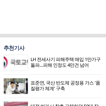
추천기사
LH 전세사기 피해주택 매입 1만가구
돌파…피해 인정도 4만건 넘어
표준연, 국산 반도체 공정용 가스 '품
질평가 체계' 구축