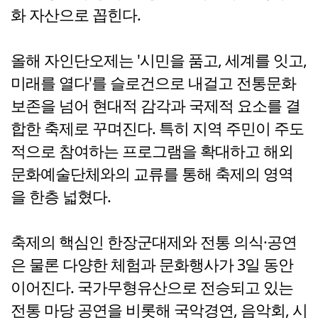
화 자산으로 꼽힌다.
올해 자인단오제는 '시민을 품고, 세계를 잇고,
미래를 열다'를 슬로건으로 내걸고 전통문화
보존을 넘어 현대적 감각과 국제적 요소를 결
합한 축제로 꾸며진다. 특히 지역 주민이 주도
적으로 참여하는 프로그램을 확대하고 해외
문화예술단체와의 교류를 통해 축제의 영역
을 한층 넓혔다.
축제의 핵심인 한장군대제와 전통 의식·공연
은 물론 다양한 체험과 문화행사가 3일 동안
이어진다. 국가무형유산으로 전승되고 있는
전통 마당 공연을 비롯해 국악경연, 음악회, 시