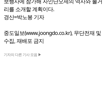
보행사에 참가해 자인단오제의 역사와 볼거
리를 소개할 계획이다.
경산=박노봉 기자
중도일보(www.joongdo.co.kr), 무단전재 및
수집, 재배포 금지
기자의 다른 기사 모음 ▶