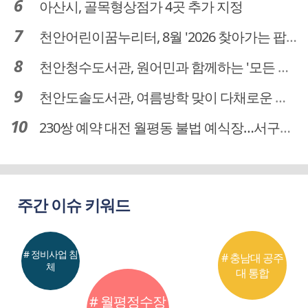
아산시, 골목형상점가 4곳 추가 지정
천안어린이꿈누리터, 8월 '2026 찾아가는 팝업놀이터' 운영
천안청수도서관, 원어민과 함께하는 '모든 영어 모든 독서' 운영
천안도솔도서관, 여름방학 맞이 다채로운 독서문화 프로그램 운영
230쌍 예약 대전 월평동 불법 예식장…서구의회 예비부부 피해 대책 촉구
주간 이슈 키워드
# 정비사업 침
# 충남대 공주
체
대 통합
# 월평정수장