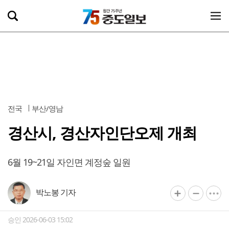
전국
부산/영남
경산시, 경산자인단오제 개최
6월 19~21일 자인면 계정숲 일원
박노봉 기자
승인 2026-06-03 15:02