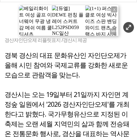
X
경산자인단오제 리플릿표지 /경산시 제공
경북 경산의 대표 문화유산인 자인단오제가
올해 시민 참여와 국제교류를 강화한 새로운
모습으로 관람객을 맞는다.
경산시는 오는 19일부터 21일까지 자인면 계
정숲 일원에서 '2026 경산자인단오제'를 개최
한다고 밝혔다. 국가무형유산으로 지정된 이
축제는 오랜 세월 지역민의 삶과 함께 전승돼
온 전통문화 행사로, 경산을 대표하는 역사문