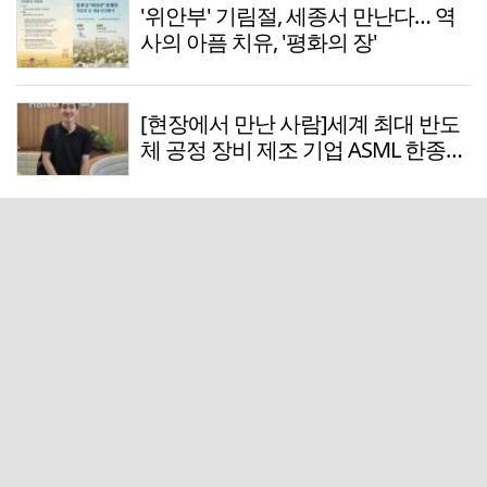
'위안부' 기림절, 세종서 만난다… 역
사의 아픔 치유, '평화의 장'
[현장에서 만난 사람]세계 최대 반도
체 공정 장비 제조 기업 ASML 한종호
매니저