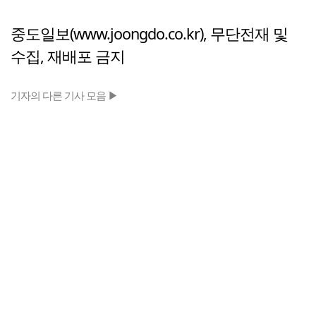
중도일보(www.joongdo.co.kr), 무단전재 및
수집, 재배포 금지
기자의 다른 기사 모음 ▶