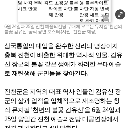
6월 24일과 25일 진천 예술의전당 무대에 오르는 뮤지컬 '천년의
불꽃 김유신' 공식 공연 포스터.(사진=진천군 제공)
삼국통일의 대업을 완수한 신라의 명장이자
충북 진천이 배출한 위대한 역사적 인물, 김유
신 장군의 불꽃 같은 생애가 화려한 무대예술
로 재탄생해 군민들을 찾아간다.
진천군은 지역의 대표 역사 인물인 김유신 장
군의 삶과 업적을 입체적으로 재조명하는 창
작 뮤지컬 '천년의 불꽃 김유신'을 6월 24일과
25일 양일간 진천 예술의전당 대공연장에서
전격 개최한다고 4일 밝혔다.