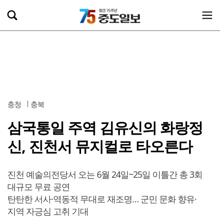
충청
충북
삼국통일 주역 김유신의 화랑정
신, 진천서 뮤지컬로 타오른다
진천 예술의전당서 오는 6월 24일~25일 이틀간 총 3회
대규모 무료 공연
탄탄한 서사·역동적 무대로 재조명… 군민 문화 향유·
지역 자긍심 고취 기대