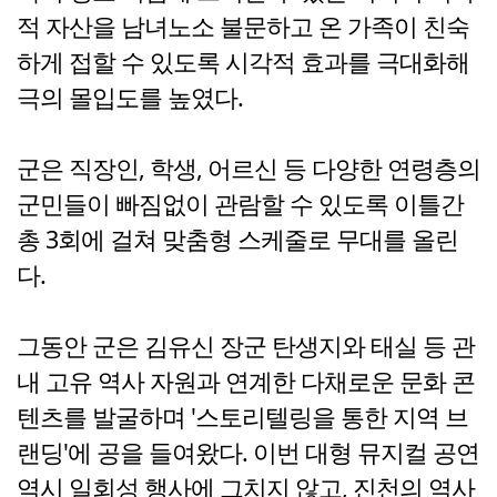
적 자산을 남녀노소 불문하고 온 가족이 친숙
하게 접할 수 있도록 시각적 효과를 극대화해
극의 몰입도를 높였다.
군은 직장인, 학생, 어르신 등 다양한 연령층의
군민들이 빠짐없이 관람할 수 있도록 이틀간
총 3회에 걸쳐 맞춤형 스케줄로 무대를 올린
다.
그동안 군은 김유신 장군 탄생지와 태실 등 관
내 고유 역사 자원과 연계한 다채로운 문화 콘
텐츠를 발굴하며 '스토리텔링을 통한 지역 브
랜딩'에 공을 들여왔다. 이번 대형 뮤지컬 공연
역시 일회성 행사에 그치지 않고, 진천의 역사