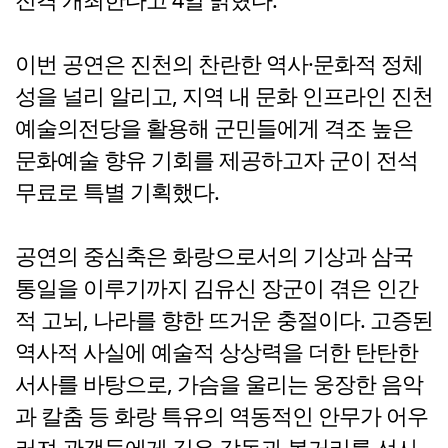
이번 공연은 진천의 찬란한 역사·문화적 정체
성을 널리 알리고, 지역 내 문화 인프라인 진천
예술의전당을 활용해 군민들에게 격조 높은
문화예술 향유 기회를 제공하고자 군이 전석
무료로 특별 기획했다.
공연의 중심축은 화랑으로서의 기상과 삼국
통일을 이루기까지 김유신 장군이 겪은 인간
적 고뇌, 나라를 향한 뜨거운 충절이다. 고증된
역사적 사실에 예술적 상상력을 더한 탄탄한
서사를 바탕으로, 가슴을 울리는 웅장한 음악
과 칼춤 등 화랑 특유의 역동적인 안무가 어우
러져 관객들에게 깊은 감동과 볼거리를 선사