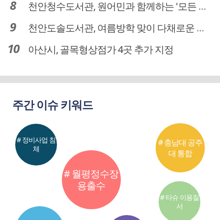
천안청수도서관, 원어민과 함께하는 '모든 영어 모든 독서' 운영
천안도솔도서관, 여름방학 맞이 다채로운 독서문화 프로그램 운영
아산시, 골목형상점가 4곳 추가 지정
주간 이슈 키워드
# 정비사업 침
# 충남대 공주
체
대 통합
# 월평정수장
용출수
# 타슈 이용질
서