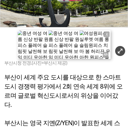
X
부산시청 전경.(사진=부산시 제공)
부산이 세계 주요 도시를 대상으로 한 스마트
도시 경쟁력 평가에서 2회 연속 세계 8위에 오
르며 글로벌 혁신도시로서의 위상을 이어갔
다.
부산시는 영국 지옌(Z/YEN)이 발표한 세계 스