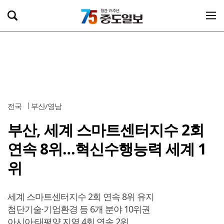
전국
부산/영남
부산, 세계 스마트센터지수 2회
연속 8위…혁신수행능력 세계 1
위
세계 스마트센터지수 2회 연속 8위 유지
첨단기술·기업환경 등 6개 분야 10위권
아시아·태평양 지역 4회 연속 2위