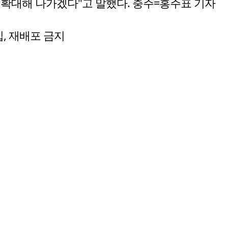
 확대해 나가겠다"고 말했다. 충주=홍주표 기자
수집, 재배포 금지