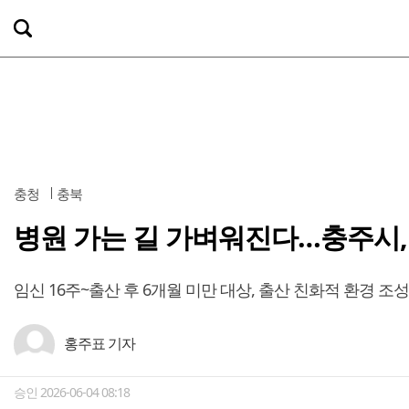
충청
충북
병원 가는 길 가벼워진다…충주시, 
임신 16주~출산 후 6개월 미만 대상, 출산 친화적 환경 조성
홍주표 기자
승인 2026-06-04 08:18