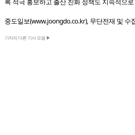
록 적극 홍보하고 출산 친화 정책도 지속적으로
중도일보(www.joongdo.co.kr), 무단전재 및 
기자의 다른 기사 모음 ▶