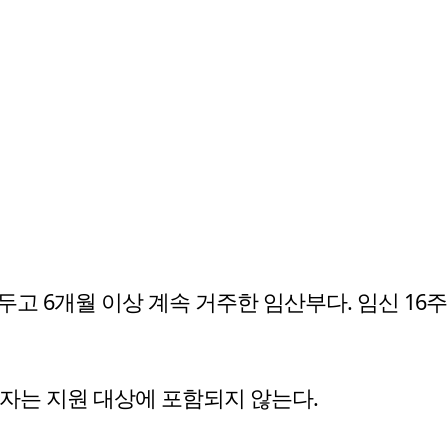
고 6개월 이상 계속 거주한 임산부다. 임신 16주
출산자는 지원 대상에 포함되지 않는다.