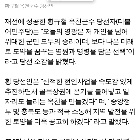
황규철 옥천군수 당선인
재선에 성공한 황규철 옥천군수 당선자(더불
어민주당)는 “오늘의 영광은 저 개인을 넘어
위대한 군민 모두의 승리이며, 보다 나은 미래
로 도약을 꿈꾸는 염원과 명령을 담은 선택”이
라고 당선 소감을 밝혔다.
황 당선인은 “산적한 현안사업을 속도감 있게
추진하면서 골목상권에 온기를 불어넣고 일
자리도 늘리는 옥천을 만들겠다” 며, “중앙정
부 및 충북도 등과 적극 소통해 지역 발전을 위
한 토양을 더욱 공고히 하겠다” 라고 말했다.