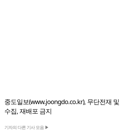
중도일보(www.joongdo.co.kr), 무단전재 및
수집, 재배포 금지
기자의 다른 기사 모음 ▶