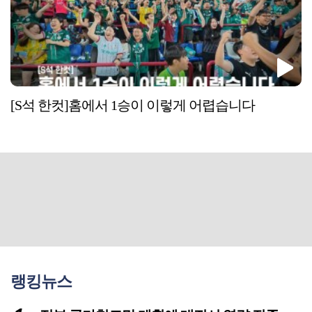
[S석 한컷]홈에서 1승이 이렇게 어렵습니다
랭킹뉴스