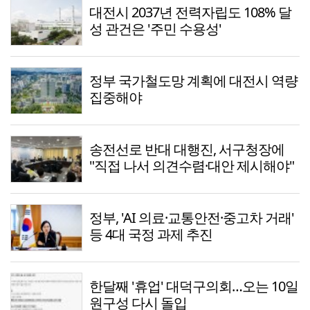
대전시 2037년 전력자립도 108% 달
성 관건은 '주민 수용성'
정부 국가철도망 계획에 대전시 역량
집중해야
송전선로 반대 대행진, 서구청장에
"직접 나서 의견수렴·대안 제시해야"
정부, 'AI 의료·교통안전·중고차 거래'
등 4대 국정 과제 추진
한달째 '휴업' 대덕구의회…오는 10일
원구성 다시 돌입