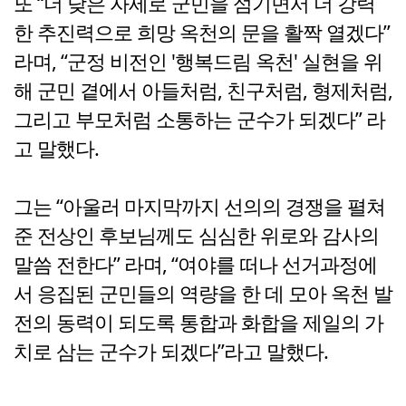
또 “더 낮은 자세로 군민을 섬기면서 더 강력
한 추진력으로 희망 옥천의 문을 활짝 열겠다”
라며, “군정 비전인 '행복드림 옥천' 실현을 위
해 군민 곁에서 아들처럼, 친구처럼, 형제처럼,
그리고 부모처럼 소통하는 군수가 되겠다” 라
고 말했다.
그는 “아울러 마지막까지 선의의 경쟁을 펼쳐
준 전상인 후보님께도 심심한 위로와 감사의
말씀 전한다” 라며, “여야를 떠나 선거과정에
서 응집된 군민들의 역량을 한 데 모아 옥천 발
전의 동력이 되도록 통합과 화합을 제일의 가
치로 삼는 군수가 되겠다”라고 말했다.