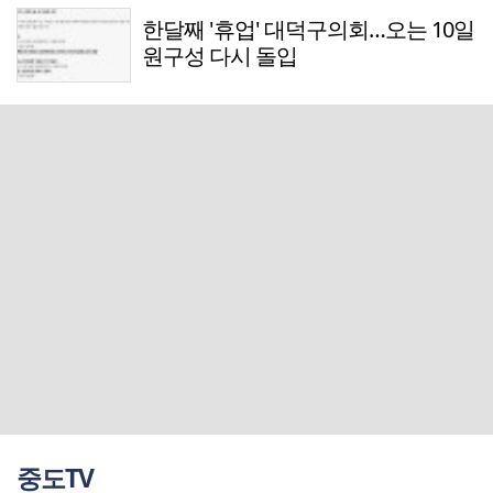
한달째 '휴업' 대덕구의회…오는 10일
원구성 다시 돌입
중도TV