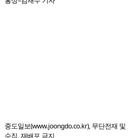
홍성=김재수 기자
중도일보(www.joongdo.co.kr), 무단전재 및
수집, 재배포 금지