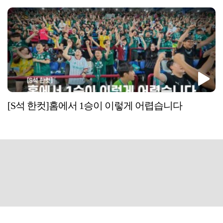
[S석 한컷]홈에서 1승이 이렇게 어렵습니다