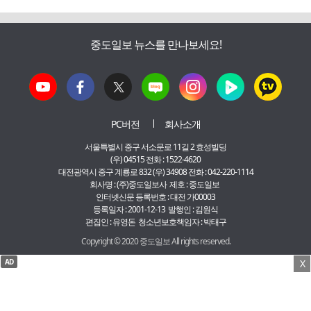
중도일보 뉴스를 만나보세요!
PC버전
회사소개
서울특별시 중구 서소문로 11길 2 효성빌딩
(우) 04515 전화 : 1522-4620
대전광역시 중구 계룡로 832 (우) 34908 전화 : 042-220-1114
회사명 : (주)중도일보사 제호 : 중도일보
인터넷신문 등록번호 : 대전 가00003
등록일자 : 2001-12-13 발행인 : 김원식
편집인 : 유영돈 청소년보호책임자 : 박태구
Copyright © 2020 중도일보 All rights reserved.
AD
X