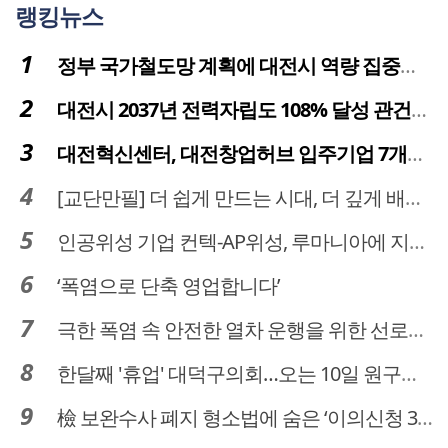
랭킹뉴스
정부 국가철도망 계획에 대전시 역량 집중해야
대전시 2037년 전력자립도 108% 달성 관건은 '주민 수용성'
대전혁신센터, 대전창업허브 입주기업 7개사 모집
[교단만필] 더 쉽게 만드는 시대, 더 깊게 배우는 교육
인공위성 기업 컨텍-AP위성, 루마니아에 지상국 시스템 전수
‘폭염으로 단축 영업합니다’
극한 폭염 속 안전한 열차 운행을 위한 선로관리
한달째 '휴업' 대덕구의회…오는 10일 원구성 다시 돌입
檢 보완수사 폐지 형소법에 숨은 ‘이의신청 3개월 제한’…황운하는 30일 추진