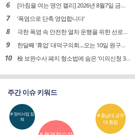
[아침을 여는 명언 캘리] 2026년 8월7일 금요일
‘폭염으로 단축 영업합니다’
극한 폭염 속 안전한 열차 운행을 위한 선로관리
한달째 '휴업' 대덕구의회…오는 10일 원구성 다시 돌입
檢 보완수사 폐지 형소법에 숨은 ‘이의신청 3개월 제한’…황운하는 30일 추진
주간 이슈 키워드
# 정비사업 침
# 충남대 공주
체
대 통합
# 월평정수장