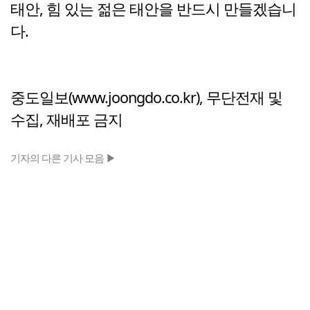
태안, 힘 있는 젊은 태안을 반드시 만들겠습니
다.
중도일보(www.joongdo.co.kr), 무단전재 및
수집, 재배포 금지
기자의 다른 기사 모음 ▶