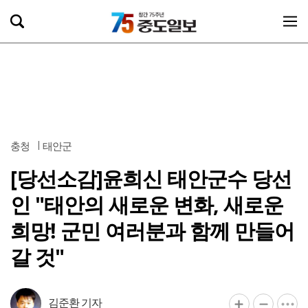
충청
태안군
[당선소감]윤희신 태안군수 당선
인 "태안의 새로운 변화, 새로운
희망! 군민 여러분과 함께 만들어
갈 것"
김준환 기자