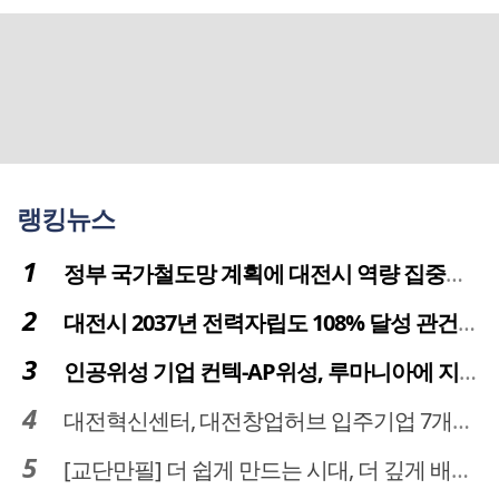
랭킹뉴스
정부 국가철도망 계획에 대전시 역량 집중해야
대전시 2037년 전력자립도 108% 달성 관건은 '주민 수용성'
인공위성 기업 컨텍-AP위성, 루마니아에 지상국 시스템 전수
대전혁신센터, 대전창업허브 입주기업 7개사 모집
[교단만필] 더 쉽게 만드는 시대, 더 깊게 배우는 교육