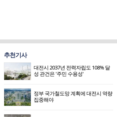
추천기사
대전시 2037년 전력자립도 108% 달
성 관건은 '주민 수용성'
정부 국가철도망 계획에 대전시 역량
집중해야