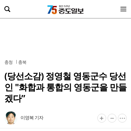
충청
충북
(당선소감) 정영철 영동군수 당선
인 "화합과 통합의 영동군을 만들
겠다”
이영복 기자