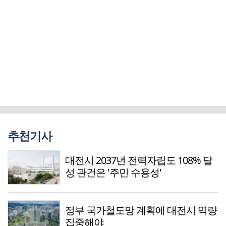
추천기사
대전시 2037년 전력자립도 108% 달
성 관건은 '주민 수용성'
정부 국가철도망 계획에 대전시 역량
집중해야