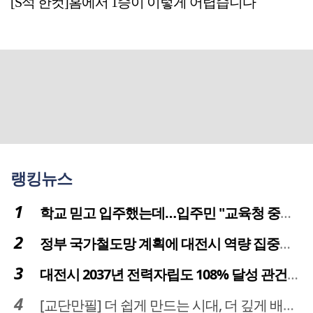
[S석 한컷]홈에서 1승이 이렇게 어렵습니다
랭킹뉴스
학교 믿고 입주했는데…입주민 "교육청 중재 나서라"
정부 국가철도망 계획에 대전시 역량 집중해야
대전시 2037년 전력자립도 108% 달성 관건은 '주민 수용성'
[교단만필] 더 쉽게 만드는 시대, 더 깊게 배우는 교육