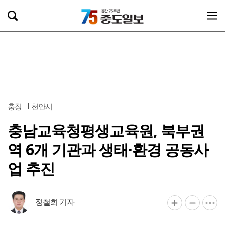
충청
천안시
충남교육청평생교육원, 북부권
역 6개 기관과 생태·환경 공동사
업 추진
정철희 기자