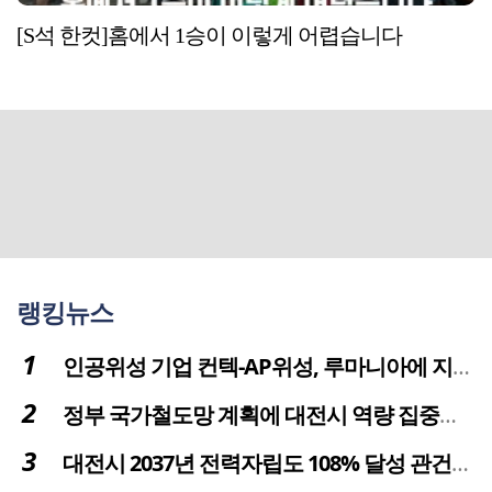
[S석 한컷]홈에서 1승이 이렇게 어렵습니다
랭킹뉴스
인공위성 기업 컨텍-AP위성, 루마니아에 지상국 시스템 전수
정부 국가철도망 계획에 대전시 역량 집중해야
대전시 2037년 전력자립도 108% 달성 관건은 '주민 수용성'