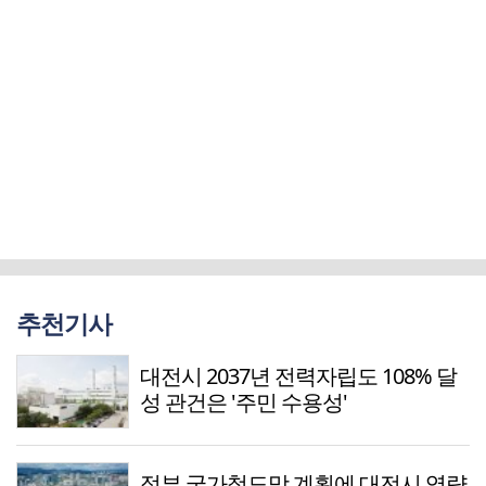
추천기사
대전시 2037년 전력자립도 108% 달
성 관건은 '주민 수용성'
정부 국가철도망 계획에 대전시 역량