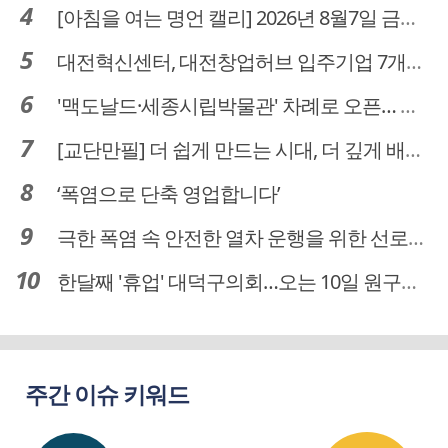
[아침을 여는 명언 캘리] 2026년 8월7일 금요일
대전혁신센터, 대전창업허브 입주기업 7개사 모집
'맥도날드·세종시립박물관' 차례로 오픈… 고운동 정주여건 좋아진다
[교단만필] 더 쉽게 만드는 시대, 더 깊게 배우는 교육
‘폭염으로 단축 영업합니다’
극한 폭염 속 안전한 열차 운행을 위한 선로관리
한달째 '휴업' 대덕구의회…오는 10일 원구성 다시 돌입
주간 이슈 키워드