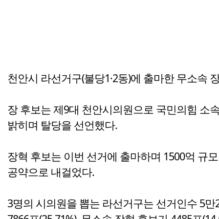
천안시 라선거구(불당1·2동)에 출마한 무소속 
장 후보는 제9대 천안시의원으로 국민의힘 소속
밝히며 탈당을 선언했다.
장혁 후보는 이번 선거에 출마하며 1500억 규모
공약으로 내걸었다.
3명의 시의원을 뽑는 라선거구는 선거인수 5만299
7866표(25.71%), 무소속 장혁 후보가 4485표(1