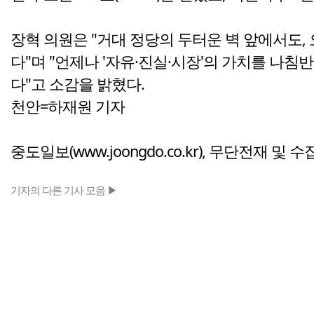
장혁 의원은 "거대 정당의 두터운 벽 앞에서도,
다"며 "언제나 '자유·진실·시장'의 가치를 나
다"고 소감을 밝혔다.
천안=하재원 기자
중도일보(www.joongdo.co.kr), 무단전재 및 
기자의 다른 기사 모음 ▶