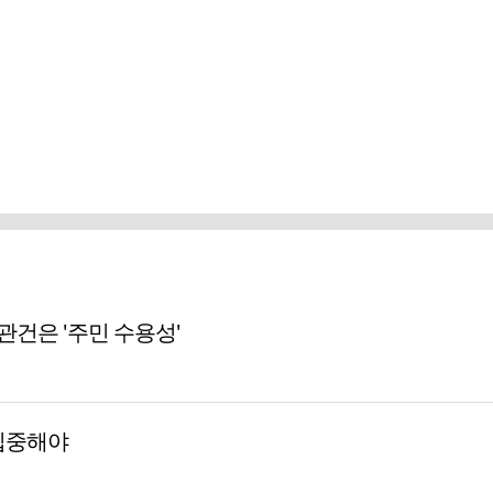
 관건은 '주민 수용성'
집중해야