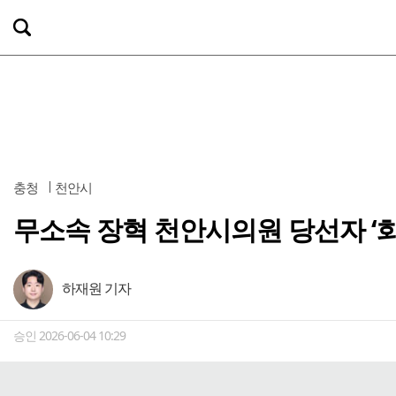
충청
천안시
무소속 장혁 천안시의원 당선자 ‘화
하재원 기자
승인 2026-06-04 10:29