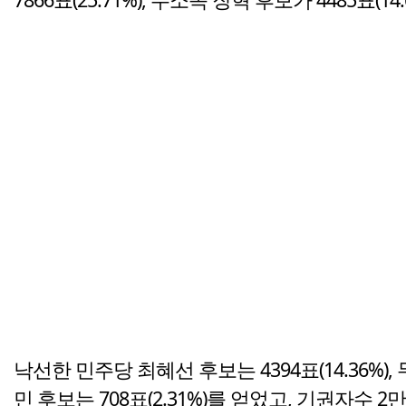
낙선한 민주당 최혜선 후보는 4394표(14.36%), 
민 후보는 708표(2.31%)를 얻었고, 기권자수 2