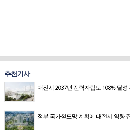
추천기사
대전시 2037년 전력자립도 108% 달성
정부 국가철도망 계획에 대전시 역량 