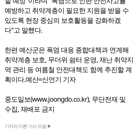
할 예정"이라며 "폭염으로 인한 안전사고를
예방하고 취약계층이 필요한 지원을 받을 수
있도록 현장 중심의 보호활동을 강화하겠
다"고 말했다.
한편 예산군은 폭염 대응 종합대책과 연계해
취약계층 보호, 무더위 쉼터 운영, 재난 취약지
역 관리 등 여름철 안전대책도 함께 추진할 계
획이다.예산=신언기 기자
중도일보(www.joongdo.co.kr), 무단전재 및
수집, 재배포 금지
기자의 다른 기사 모음 ▶