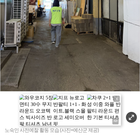
X
노숙인 사전예찰 활동 모습 (사진=예산군 제공)