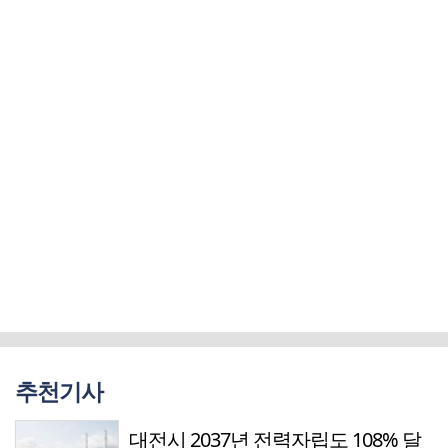
추천기사
대전시 2037년 전력자립도 108% 달