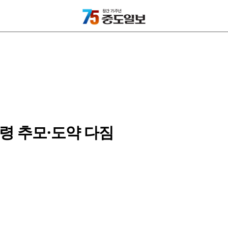
령 추모·도약 다짐