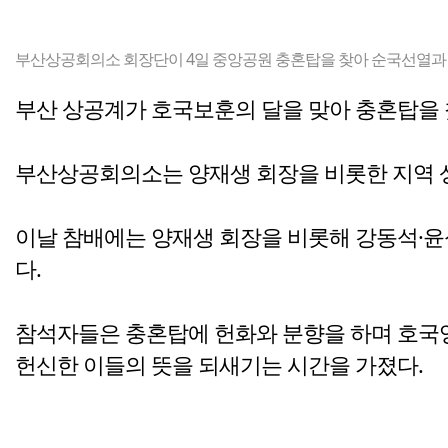
부산상공회의소 회장단이 4일 중앙공원 충혼탑을 찾아 순국선열과 
부산 상공계가 호국보훈의 달을 맞아 충혼탑을
부산상공회의소는 양재생 회장을 비롯한 지역 
이날 참배에는 양재생 회장을 비롯해 강동석·윤
다.
참석자들은 충혼탑에 헌화와 분향을 하며 호국
헌신한 이들의 뜻을 되새기는 시간을 가졌다.