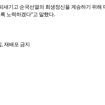
되새기고 순국선열의 희생정신을 계승하기 위해 매
도록 노력하겠다"고 말했다.
수집, 재배포 금지