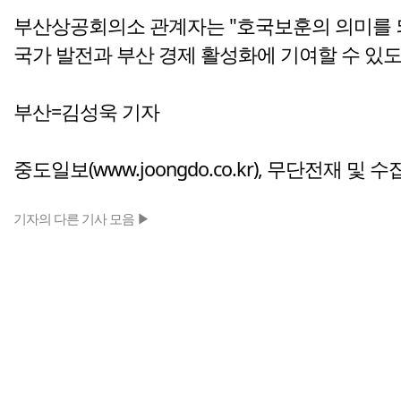
부산상공회의소 관계자는 "호국보훈의 의미를 
국가 발전과 부산 경제 활성화에 기여할 수 있
부산=김성욱 기자
중도일보(www.joongdo.co.kr), 무단전재 및 
기자의 다른 기사 모음 ▶