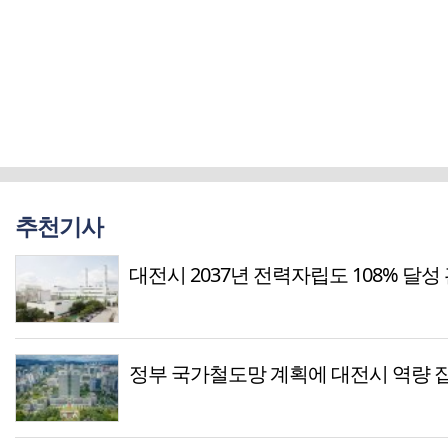
추천기사
대전시 2037년 전력자립도 108% 달성
정부 국가철도망 계획에 대전시 역량 