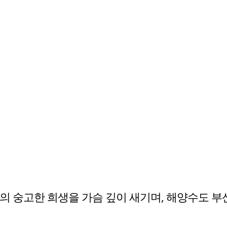
의 숭고한 희생을 가슴 깊이 새기며, 해양수도 부