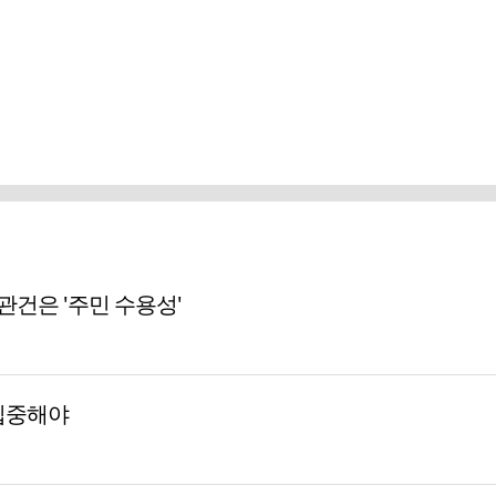
 관건은 '주민 수용성'
집중해야