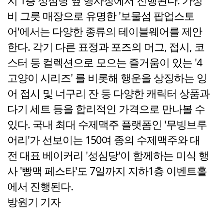
지 1층 성심당 옆 행사장에서 진행된다. 가성
비 그릇 매장으로 유명한 '보물섬 팝업스토
어'에서는 다양한 종류의 테이블웨어를 제안
한다. 각기 다른 표정과 포즈의 머그, 접시, 코
스터 등 컬렉션으로 모으는 즐거움이 있는 '4
고양이 시리즈' 를 비롯해 행운을 상징하는 잉
어 접시 및 너구리 잔 등 다양한 캐릭터 상품과
다기 세트 등을 합리적인 가격으로 만나볼 수
있다. 국내 최대 수제맥주 플랫폼인 '무빙브루
어리'가 선보이는 150여 종의 수제맥주와 대
전 대표 베이커리 '성심당'이 함께하는 미식 행
사 '빵맥 페스타'도 7일까지 지하1층 이벤트홀
에서 진행된다.
방원기 기자