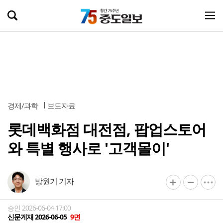
경제/과학
보도자료
롯데백화점 대전점, 팝업스토어
와 특별 행사로 '고객몰이'
방원기 기자
승인 2026-06-04 17:00
신문게재 2026-06-05
9면