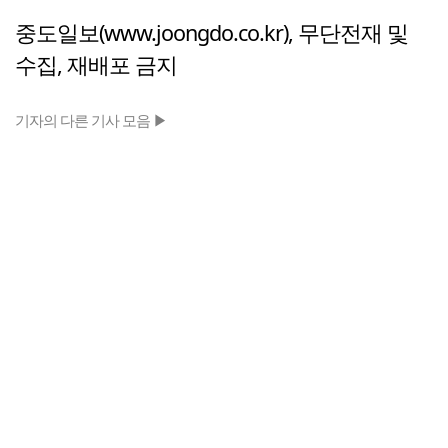
중도일보(www.joongdo.co.kr), 무단전재 및
수집, 재배포 금지
기자의 다른 기사 모음 ▶