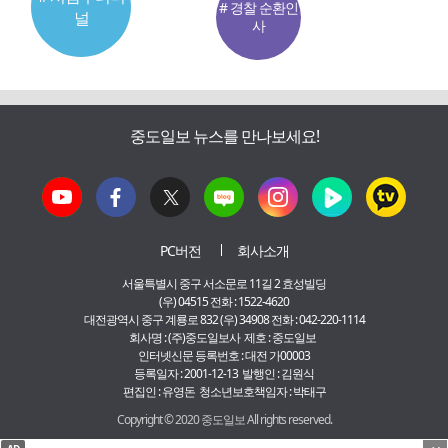
# 경찰 순환인
널
사
중도일보 뉴스를 만나보세요!
PC버전
회사소개
서울특별시 중구 서소문로 11길 2 효성빌딩
(우) 04515 전화 : 1522-4620
대전광역시 중구 계룡로 832 (우) 34908 전화 : 042-220-1114
회사명 : (주)중도일보사 제호 : 중도일보
인터넷신문 등록번호 : 대전 가00003
등록일자 : 2001-12-13 발행인 : 김원식
편집인 : 유영돈 청소년보호책임자 : 박태구
Copyright © 2020 중도일보 All rights reserved.