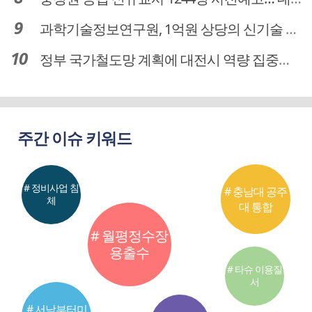
과학기술정보연구원, 1억원 상당의 신기술 기업 이전 완료
정부 국가철도망 계획에 대전시 역량 집중해야
주간 이슈 키워드
# 정비사업 침
# 충남대 공주
체
대 통합
# 월평정수장
용출수
# 타슈 이용질
서
# 서남부터미