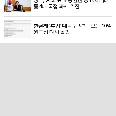
등 4대 국정 과제 추진
한달째 '휴업' 대덕구의회…오는 10일
원구성 다시 돌입