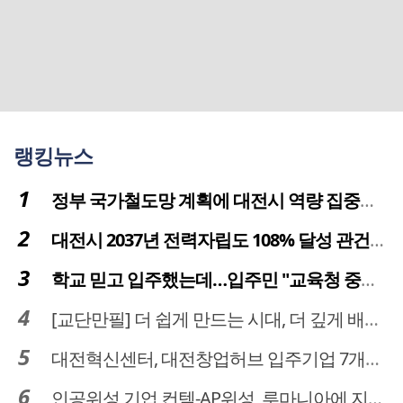
랭킹뉴스
정부 국가철도망 계획에 대전시 역량 집중해야
대전시 2037년 전력자립도 108% 달성 관건은 '주민 수용성'
학교 믿고 입주했는데…입주민 "교육청 중재 나서라"
[교단만필] 더 쉽게 만드는 시대, 더 깊게 배우는 교육
대전혁신센터, 대전창업허브 입주기업 7개사 모집
인공위성 기업 컨텍-AP위성, 루마니아에 지상국 시스템 전수