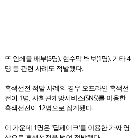
또 인쇄물 배부(5명), 현수막 벽보(1명), 기타 4
명 등 관련 사례도 적발됐다.
흑색선전 적발 사례의 경우 오프라인 흑색선
전이 1명, 사회관계망서비스(SNS)를 이용한
흑색선전이 12명으로 집계됐다.
이 가운데 1명은 '딥페이크'를 이용한 가짜 영
상으로 흑색선전을 벌여 적발됐다.