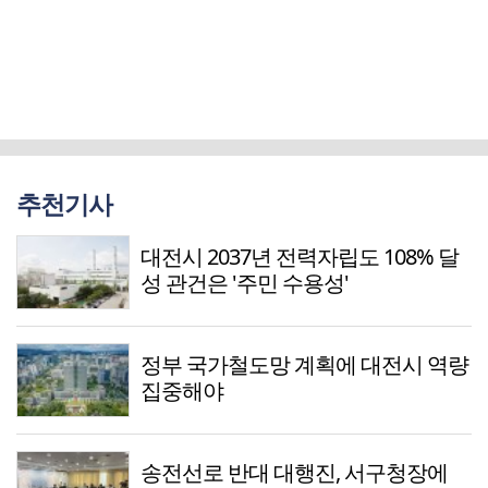
추천기사
대전시 2037년 전력자립도 108% 달
성 관건은 '주민 수용성'
정부 국가철도망 계획에 대전시 역량
집중해야
송전선로 반대 대행진, 서구청장에