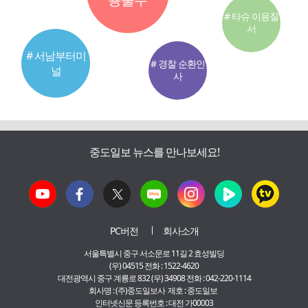
# 타슈 이용질
서
# 서남부터미
# 경찰 순환인
널
사
중도일보 뉴스를 만나보세요!
PC버전
회사소개
서울특별시 중구 서소문로 11길 2 효성빌딩
(우) 04515 전화 : 1522-4620
대전광역시 중구 계룡로 832 (우) 34908 전화 : 042-220-1114
회사명 : (주)중도일보사 제호 : 중도일보
인터넷신문 등록번호 : 대전 가00003