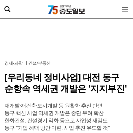
경제/과학
건설/부동산
[우리동네 정비사업] 대전 동구
순항속 역세권 개발은 '지지부진'
재개발·재건축·도시개발 등 원활한 추진 반면
동구 핵심 사업 역세권 개발은 중단 우려 확산
한화건설, 건설경기 악화 등으로 사업성 재검토
동구 "기업 혜택 방안 마련, 사업 추진 유도할 것"