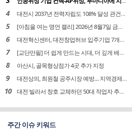
인공위성 기업 컨텍-AP위성, 루마니아에 지상국 시스템 전수
대전시 2037년 전력자립도 108% 달성 관건은 '주민 수용성'
[아침을 여는 명언 캘리] 2026년 8월7일 금요일
대전혁신센터, 대전창업허브 입주기업 7개사 모집
[교단만필] 더 쉽게 만드는 시대, 더 깊게 배우는 교육
아산시, 골목형상점가 4곳 추가 지정
대전상의, 최원철 공주시장 예방… 지역경제 협력방안 논의
대전 빌라서 창호 교체하던 50대 작업자 추락해 숨져
주간 이슈 키워드