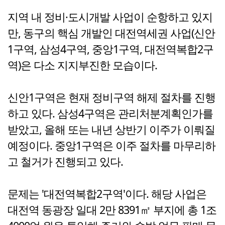
지역 내 정비·도시개발 사업이 순항하고 있지
만, 동구의 핵심 개발인 대전역세권 사업(신안
1구역, 삼성4구역, 중앙1구역, 대전역복합2구
역)은 다소 지지부진한 모습이다.
신안1구역은 현재 정비구역 해제 절차를 진행
하고 있다. 삼성4구역은 관리처분계획인가를
받았고, 올해 또는 내년 상반기 이주가 이뤄질
예정이다. 중앙1구역은 이주 절차를 마무리하
고 철거가 진행되고 있다.
문제는 '대전역복합2구역'이다. 해당 사업은
대전역 동광장 일대 2만 8391㎡ 부지에 총 1조