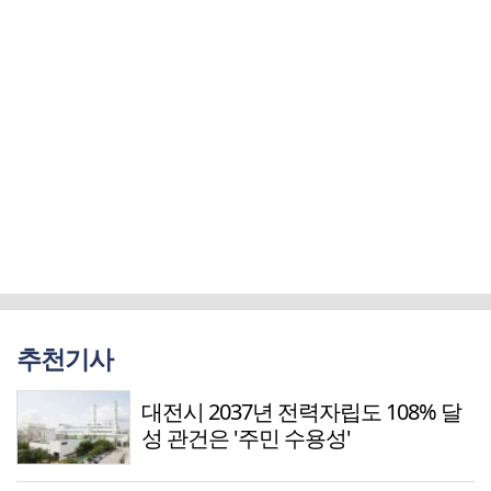
추천기사
대전시 2037년 전력자립도 108% 달
성 관건은 '주민 수용성'