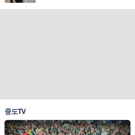
매니저
중도TV