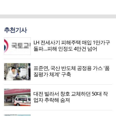
추천기사
LH 전세사기 피해주택 매입 1만가구
돌파…피해 인정도 4만건 넘어
표준연, 국산 반도체 공정용 가스 '품
질평가 체계' 구축
대전 빌라서 창호 교체하던 50대 작
업자 추락해 숨져