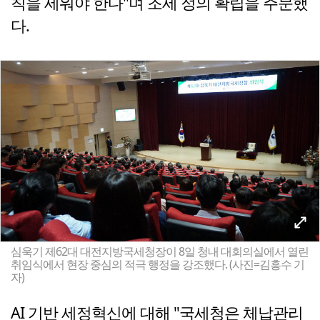
칙을 세워야 한다"며 조세 정의 확립을 주문했
다.
심욱기 제62대 대전지방국세청장이 8일 청내 대회의실에서 열린
취임식에서 현장 중심의 적극 행정을 강조했다. (사진=김흥수 기
자)
AI 기반 세정혁신에 대해 "국세청은 체납관리