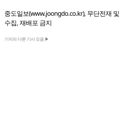
중도일보(www.joongdo.co.kr), 무단전재 및
수집, 재배포 금지
기자의 다른 기사 모음 ▶