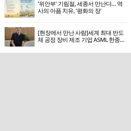
'위안부' 기림절, 세종서 만난다… 역
사의 아픔 치유, '평화의 장'
[현장에서 만난 사람]세계 최대 반도
체 공정 장비 제조 기업 ASML 한종호
매니저