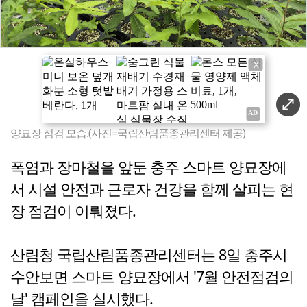
X
양묘장 점검 모습.(사진=국립산림품종관리센터 제공)
폭염과 장마철을 앞둔 충주 스마트 양묘장에
서 시설 안전과 근로자 건강을 함께 살피는 현
장 점검이 이뤄졌다.
산림청 국립산림품종관리센터는 8일 충주시
수안보면 스마트 양묘장에서 '7월 안전점검의
날' 캠페인을 실시했다.