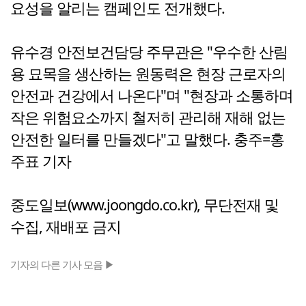
요성을 알리는 캠페인도 전개했다.
유수경 안전보건담당 주무관은 "우수한 산림
용 묘목을 생산하는 원동력은 현장 근로자의
안전과 건강에서 나온다"며 "현장과 소통하며
작은 위험요소까지 철저히 관리해 재해 없는
안전한 일터를 만들겠다"고 말했다. 충주=홍
주표 기자
중도일보(www.joongdo.co.kr), 무단전재 및
수집, 재배포 금지
기자의 다른 기사 모음 ▶