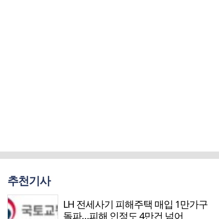
추천기사
LH 전세사기 피해주택 매입 1만가구
돌파…피해 인정도 4만건 넘어