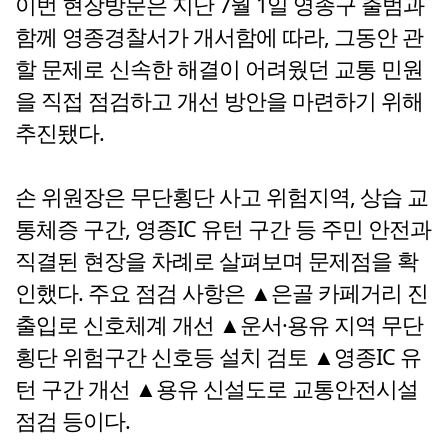
이번 현장방문은 지난 7월 1일 영종구 출범과
함께 영종경찰서가 개서함에 따라, 그동안 관
할 문제로 신속한 해결이 어려웠던 교통 민원
을 직접 점검하고 개선 방안을 마련하기 위해
추진됐다.
손 위원장은 무단횡단 사고 위험지역, 상습 교
통체증 구간, 영종IC 유턴 구간 등 주민 안전과
직결된 현장을 차례로 살펴보며 문제점을 확
인했다. 주요 점검 사항은 ▲은골 카페거리 진
출입로 신호체계 개선 ▲운서·용유 지역 무단
횡단 위험구간 신호등 설치 검토 ▲영종IC 유
턴 구간 개선 ▲용유 신설도로 교통안전시설
점검 등이다.