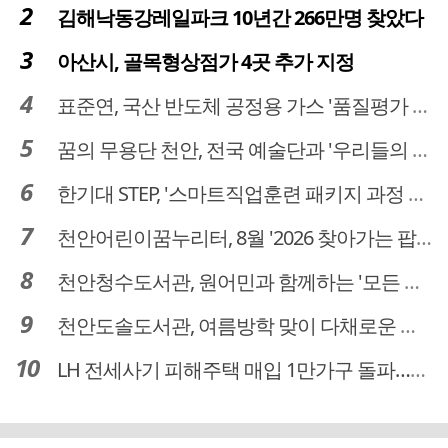
김해낙동강레일파크 10년간 266만명 찾았다
아산시, 골목형상점가 4곳 추가 지정
표준연, 국산 반도체 공정용 가스 '품질평가 체계' 구축
꿈의 무용단 천안, 전국 예술단과 '우리들의 하모니' 선보여
한기대 STEP, '스마트직업훈련 패키지 과정 3기' 모집
천안어린이꿈누리터, 8월 '2026 찾아가는 팝업놀이터' 운영
천안청수도서관, 원어민과 함께하는 '모든 영어 모든 독서' 운영
천안도솔도서관, 여름방학 맞이 다채로운 독서문화 프로그램 운영
LH 전세사기 피해주택 매입 1만가구 돌파…피해 인정도 4만건 넘어