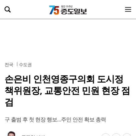
전국
수도권
손은비 인천영종구의회 도시정
책위원장, 교통안전 민원 현장 점
검
구 출범 후 첫 현장 행보…주민 안전 확보 총력