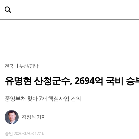
전국
부산/영남
유명현 산청군수, 2694억 국비 승
중앙부처 찾아 7개 핵심사업 건의
김정식 기자
승인 2026-07-08 17:16