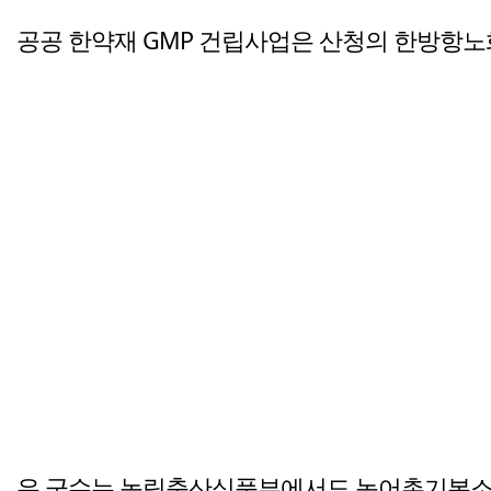
공공 한약재 GMP 건립사업은 산청의 한방항노
유 군수는 농림축산식품부에서도 농어촌기본소득