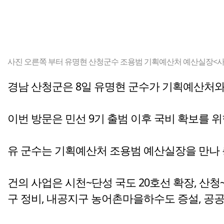
사진 오른쪽 부터 유명현 산청군수 조용범 기획예산처 예산실장<사
경남 산청군은 8일 유명현 군수가 기획예산처와
이번 방문은 민선 9기 출범 이후 국비 확보를 위
유 군수는 기획예산처 조용범 예산실장을 만나 총
건의 사업은 시천~단성 국도 20호선 확장, 산
구 정비, 내공지구 농어촌마을하수도 증설, 공공