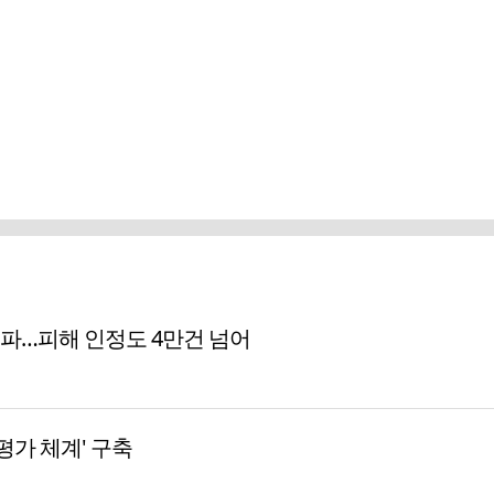
돌파…피해 인정도 4만건 넘어
평가 체계' 구축