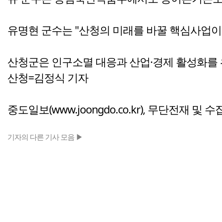
유명현 군수는 "산청의 미래를 바꿀 핵심사업이
산청군은 인구소멸 대응과 산업·경제 활성화를 
산청=김정식 기자
중도일보(www.joongdo.co.kr), 무단전재 및 
기자의 다른 기사 모음 ▶