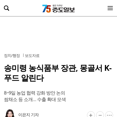
정치/행정
보도자료
송미령 농식품부 장관, 몽골서 K-
푸드 알린다
8~9일 농업 협력 강화 방안 논의
쌈채소 등 소개… 수출 확대 모색
이은지 기자