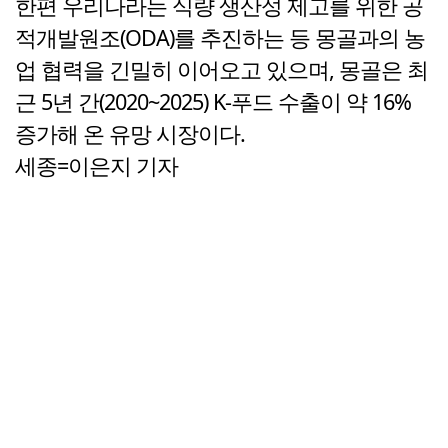
한편 우리나라는 식량 생산성 제고를 위한 공
적개발원조(ODA)를 추진하는 등 몽골과의 농
업 협력을 긴밀히 이어오고 있으며, 몽골은 최
근 5년 간(2020~2025) K-푸드 수출이 약 16%
증가해 온 유망 시장이다.
세종=이은지 기자