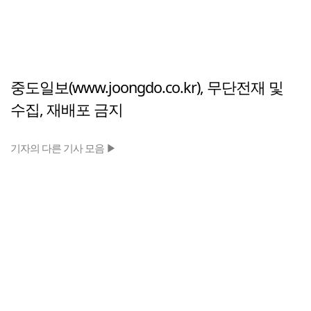
중도일보(www.joongdo.co.kr), 무단전재 및
수집, 재배포 금지
기자의 다른 기사 모음 ▶