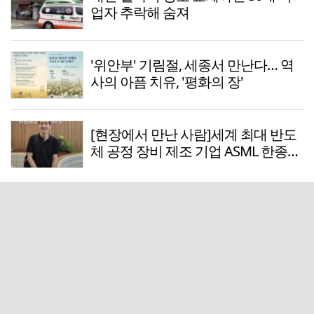
업자 추락해 숨져
'위안부' 기림절, 세종서 만난다… 역
사의 아픔 치유, '평화의 장'
[현장에서 만난 사람]세계 최대 반도
체 공정 장비 제조 기업 ASML 한종호
매니저