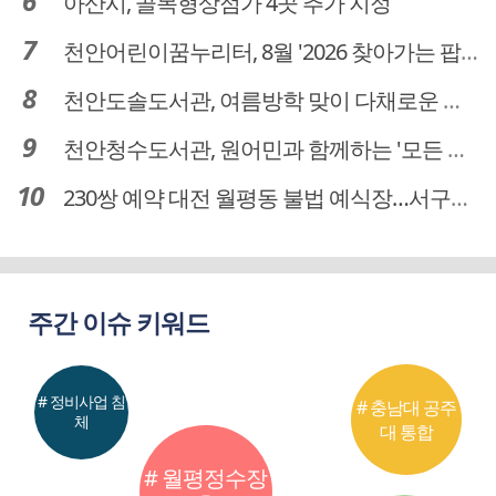
아산시, 골목형상점가 4곳 추가 지정
천안어린이꿈누리터, 8월 '2026 찾아가는 팝업놀이터' 운영
천안도솔도서관, 여름방학 맞이 다채로운 독서문화 프로그램 운영
천안청수도서관, 원어민과 함께하는 '모든 영어 모든 독서' 운영
230쌍 예약 대전 월평동 불법 예식장…서구의회 예비부부 피해 대책 촉구
주간 이슈 키워드
# 정비사업 침
# 충남대 공주
체
대 통합
# 월평정수장