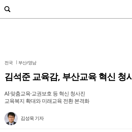
전국
부산/영남
김석준 교육감, 부산교육 혁신 청
AI·맞춤교육·교권보호 등 혁신 청사진
교육복지 확대와 미래교육 전환 본격화
김성욱 기자