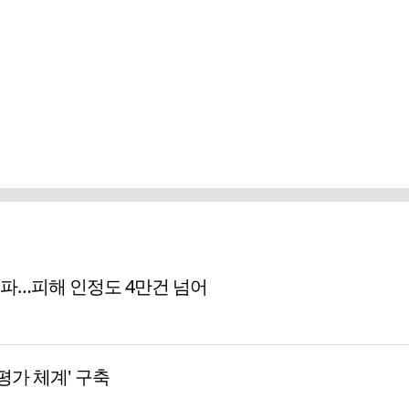
돌파…피해 인정도 4만건 넘어
평가 체계' 구축