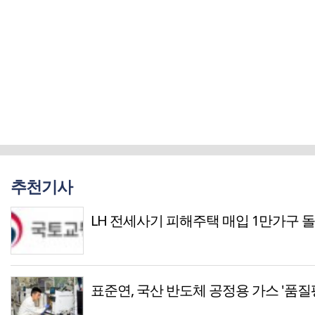
추천기사
LH 전세사기 피해주택 매입 1만가구 
표준연, 국산 반도체 공정용 가스 '품질