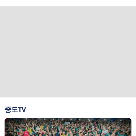
매니저
중도TV