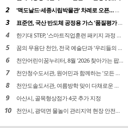
'맥도날드·세종시립박물관' 차례로 오픈… 고운동 정주여건 좋아진다
표준연, 국산 반도체 공정용 가스 '품질평가 체계' 구축
한기대 STEP, '스마트직업훈련 패키지 과정 3기' 모집
꿈의 무용단 천안, 전국 예술단과 '우리들의 하모니' 선보여
천안어린이꿈누리터, 8월 '2026 찾아가는 팝업놀이터' 운영
천안청수도서관, 원어민과 함께하는 '모든 영어 모든 독서' 운영
천안도솔도서관, 여름방학 맞이 다채로운 독서문화 프로그램 운영
아산시, 골목형상점가 4곳 추가 지정
천안시, 광덕면 물놀이 관리지역 현장 안전점검 실시