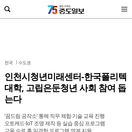
전국
수도권
인천시청년미래센터-한국폴리텍
대학, 고립은둔청년 사회 참여 돕
는다
'꿈드림 공작소' 통해 직무 체험·기술 교육 진행
오토캐드·IoT 조명 제작 등 실습 중심 프로그램
교육 수료 후 일경험 프로그램 연계 지원