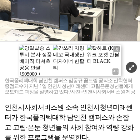
X
한국폴리텍대학 남인천 캠퍼스 임동규 꿈드림 공작소 산학협력
중점교수가 지난 1일 인천시청년미래센터 고립은둔청년들에게
오토캐드 과정을 설명하고 있다./사진=인천시사회서비스원 제공
인천시사회서비스원 소속 인천시청년미래센
터가 한국폴리텍대학 남인천 캠퍼스와 손잡
고 고립·은둔 청년들의 사회 참여와 역량 강화
를 위한 프로그램을 운영한다.