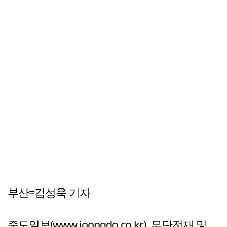
부산=김성욱 기자
중도일보(www.joongdo.co.kr), 무단전재 및