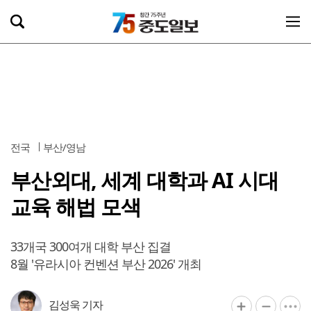
전국
부산/영남
부산외대, 세계 대학과 AI 시대
교육 해법 모색
33개국 300여개 대학 부산 집결
8월 '유라시아 컨벤션 부산 2026' 개최
김성욱 기자