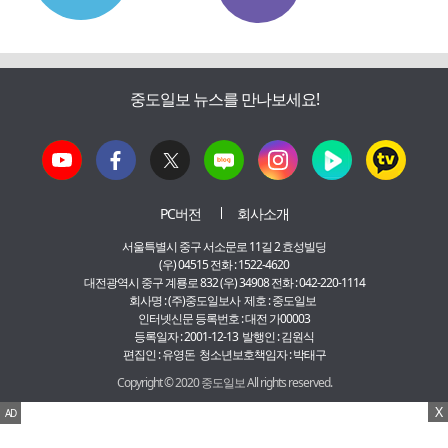
중도일보 뉴스를 만나보세요!
PC버전
회사소개
서울특별시 중구 서소문로 11길 2 효성빌딩
(우) 04515 전화 : 1522-4620
대전광역시 중구 계룡로 832 (우) 34908 전화 : 042-220-1114
회사명 : (주)중도일보사 제호 : 중도일보
인터넷신문 등록번호 : 대전 가00003
등록일자 : 2001-12-13 발행인 : 김원식
편집인 : 유영돈 청소년보호책임자 : 박태구
Copyright © 2020 중도일보 All rights reserved.
X
AD