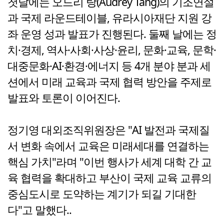
첫날에는 오드리 탕(Audrey Tang)의 기조연설
과 국제 라운드테이블, 유라시아재단 지원 강
좌 운영 성과 발표가 진행된다. 둘째 날에는 정
치·경제, 역사·사회·사상·윤리, 문화·교육, 문학·
대중문화·AI·환경·에너지 등 4개 분야 분과 세
션에서 미래 교육과 국제 협력 방안을 주제로
발표와 토론이 이어진다.
정기영 대외조직위원장은 "AI 발전과 국제질
서 변화 속에서 교육은 미래세대를 연결하는
핵심 가치"라며 "이번 행사가 세계 대학 간 교
육 협력을 확대하고 부산이 국제 교육 교류의
중심도시로 도약하는 계기가 되길 기대한
다"고 말했다..