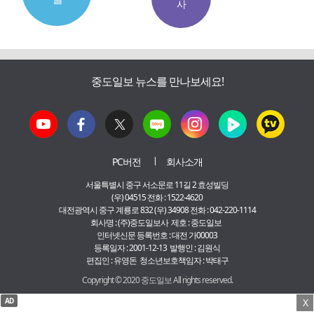
사
중도일보 뉴스를 만나보세요!
PC버전
회사소개
서울특별시 중구 서소문로 11길 2 효성빌딩
(우) 04515 전화 : 1522-4620
대전광역시 중구 계룡로 832 (우) 34908 전화 : 042-220-1114
회사명 : (주)중도일보사 제호 : 중도일보
인터넷신문 등록번호 : 대전 가00003
등록일자 : 2001-12-13 발행인 : 김원식
편집인 : 유영돈 청소년보호책임자 : 박태구
Copyright © 2020 중도일보 All rights reserved.
AD
X