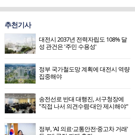
추천기사
대전시 2037년 전력자립도 108% 달
성 관건은 '주민 수용성'
정부 국가철도망 계획에 대전시 역량
집중해야
송전선로 반대 대행진, 서구청장에
"직접 나서 의견수렴·대안 제시해야"
정부, 'AI 의료·교통안전·중고차 거래'