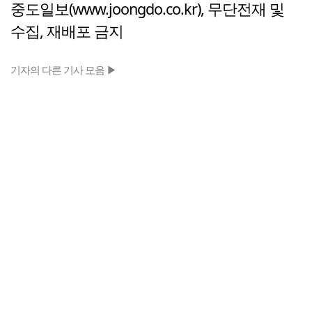
중도일보(www.joongdo.co.kr), 무단전재 및
수집, 재배포 금지
기자의 다른 기사 모음 ▶