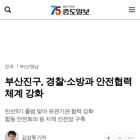
전국
부산/영남
부산진구, 경찰·소방과 안전협력
체계 강화
민선9기 출범 맞아 유관기관 협력 강화
합동 안전회의 등 지역 안전망 구축
김성욱 기자