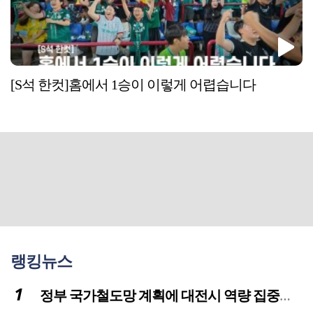
[S석 한컷]홈에서 1승이 이렇게 어렵습니다
랭킹뉴스
정부 국가철도망 계획에 대전시 역량 집중해야