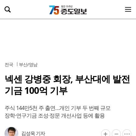
전국
부산/영남
넥센 강병중 회장, 부산대에 발전
기금 100억 기부
주식 144만5천 주 출연…개인 기부 두 번째 규모
장학·연구기금 조성·정문 개선사업 등에 활용
김성욱 기자