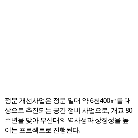
정문 개선사업은 정문 일대 약 6천400㎡를 대
상으로 추진되는 공간 정비 사업으로, 개교 80
주년을 맞아 부산대의 역사성과 상징성을 높
이는 프로젝트로 진행된다.