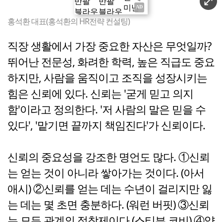
홍석환 대표(홍석환의 HR전략 컨설팅)
직장 생활에서 가장 중요한 자산은 무엇일까?
뛰어난 전문성, 화려한 학력, 높은 직급도 중요
하지만, 사람을 움직이고 조직을 성장시키는
힘은 신뢰에 있다. 신뢰는 '굳게 믿고 의지
함'이라고 정의한다. '저 사람의 말은 믿을 수
있다', '맡기면 끝까지 책임진다'가 신뢰이다.
신뢰의 중요성을 강조한 명언도 많다. ①신뢰
는 얻는 것이 아니라 쌓아가는 것이다. (아서
애시) ②신뢰를 얻는 데는 수년이 걸리지만 잃
는 데는 몇 초면 충분하다. (워런 버핏) ③신뢰
는 모든 관계의 접착제이다.(스티븐 코비) ④약