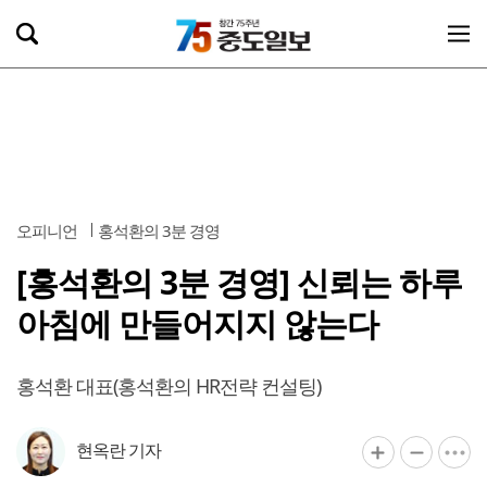
오피니언
홍석환의 3분 경영
[홍석환의 3분 경영] 신뢰는 하루
아침에 만들어지지 않는다
홍석환 대표(홍석환의 HR전략 컨설팅)
현옥란 기자